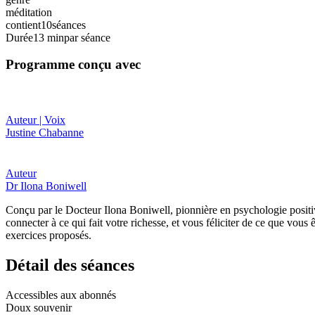
méditation
contient
10
séances
Durée
13 min
par séance
Programme conçu avec
Auteur | Voix
Justine Chabanne
Auteur
Dr Ilona Boniwell
Conçu par le Docteur Ilona Boniwell, pionnière en psychologie positiv
connecter à ce qui fait votre richesse, et vous féliciter de ce que vous
exercices proposés.
Détail des séances
Accessibles aux abonnés
Doux souvenir