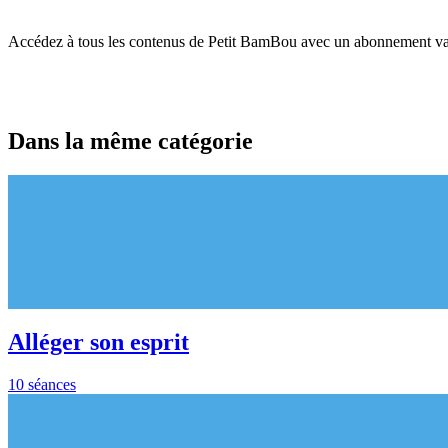
Accédez à tous les contenus de Petit BamBou avec un abonnement vala
Dans la même catégorie
Alléger son esprit
10 séances