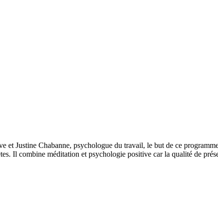
e et Justine Chabanne, psychologue du travail, le but de ce programme 
 êtes. Il combine méditation et psychologie positive car la qualité de pré