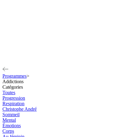
Programmes
>
Addictions
Catégories
Toutes
Progression
Respiration
Christophe André
Sommeil
Mental
Émotions
Corps
Au féminin