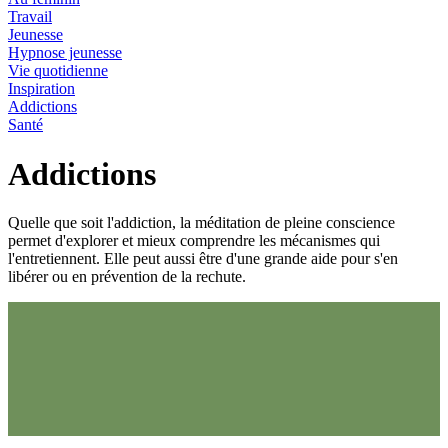
Travail
Jeunesse
Hypnose jeunesse
Vie quotidienne
Inspiration
Addictions
Santé
Addictions
Quelle que soit l'addiction, la méditation de pleine conscience
permet d'explorer et mieux comprendre les mécanismes qui
l'entretiennent. Elle peut aussi être d'une grande aide pour s'en
libérer ou en prévention de la rechute.