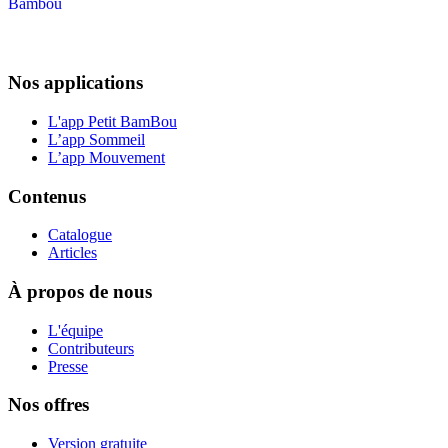
Nos applications
L'app Petit BamBou
L’app Sommeil
L’app Mouvement
Contenus
Catalogue
Articles
À propos de nous
L'équipe
Contributeurs
Presse
Nos offres
Version gratuite