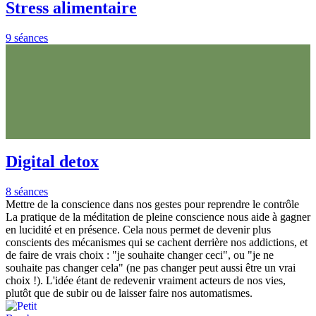
Stress alimentaire
9 séances
Digital detox
8 séances
Mettre de la conscience dans nos gestes pour reprendre le contrôle
La pratique de la méditation de pleine conscience nous aide à gagner
en lucidité et en présence. Cela nous permet de devenir plus
conscients des mécanismes qui se cachent derrière nos addictions, et
de faire de vrais choix : "je souhaite changer ceci", ou "je ne
souhaite pas changer cela" (ne pas changer peut aussi être un vrai
choix !). L'idée étant de redevenir vraiment acteurs de nos vies,
plutôt que de subir ou de laisser faire nos automatismes.