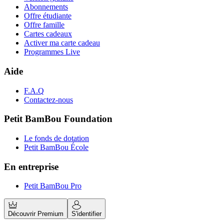
Abonnements
Offre étudiante
Offre famille
Cartes cadeaux
Activer ma carte cadeau
Programmes Live
Aide
F.A.Q
Contactez-nous
Petit BamBou Foundation
Le fonds de dotation
Petit BamBou École
En entreprise
Petit BamBou Pro
Découvrir Premium
S'identifier