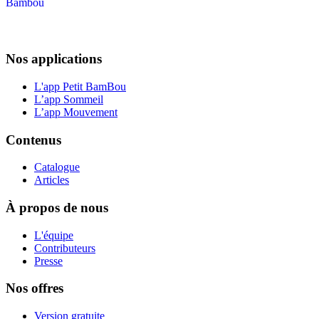
Nos applications
L'app Petit BamBou
L’app Sommeil
L’app Mouvement
Contenus
Catalogue
Articles
À propos de nous
L'équipe
Contributeurs
Presse
Nos offres
Version gratuite