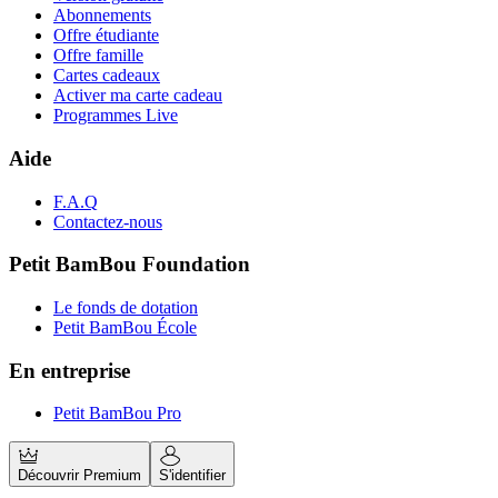
Abonnements
Offre étudiante
Offre famille
Cartes cadeaux
Activer ma carte cadeau
Programmes Live
Aide
F.A.Q
Contactez-nous
Petit BamBou Foundation
Le fonds de dotation
Petit BamBou École
En entreprise
Petit BamBou Pro
Découvrir Premium
S'identifier