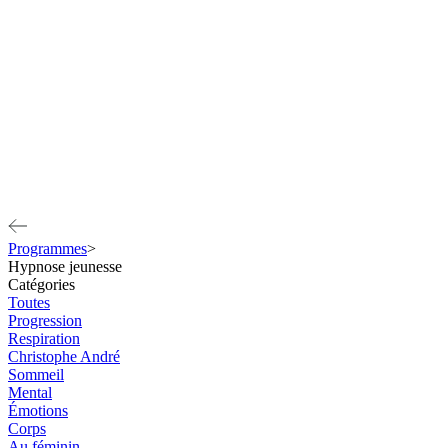
Programmes
>
Hypnose jeunesse
Catégories
Toutes
Progression
Respiration
Christophe André
Sommeil
Mental
Émotions
Corps
Au féminin