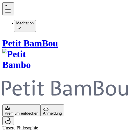
Meditation
Petit BamBou
Premium entdecken
Anmeldung
Unsere Philosophie