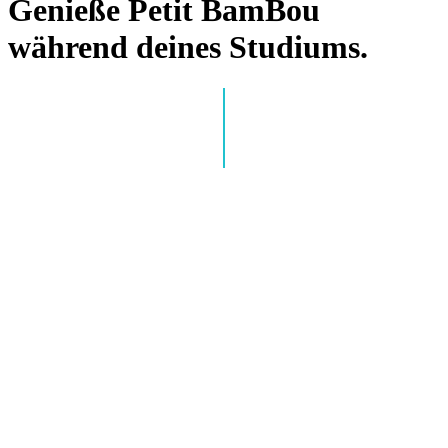
Genieße Petit BamBou
während deines Studiums.