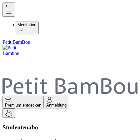
Meditation
Petit BamBou
Premium entdecken
Anmeldung
Studentenabo