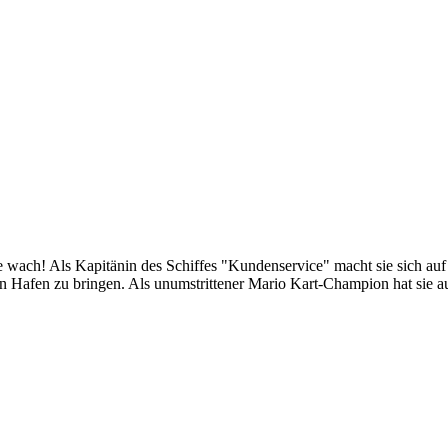
rgie wach! Als Kapitänin des Schiffes "Kundenservice" macht sie sich a
en Hafen zu bringen. Als unumstrittener Mario Kart-Champion hat sie