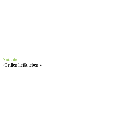
Antonin
«
Grillen heißt leben!
»