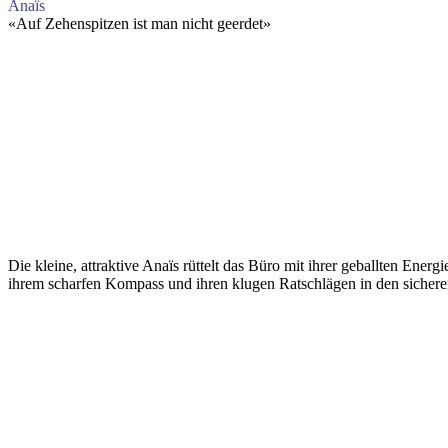
Anaïs
«
Auf Zehenspitzen ist man nicht geerdet
»
Die kleine, attraktive Anaïs rüttelt das Büro mit ihrer geballten Ene
ihrem scharfen Kompass und ihren klugen Ratschlägen in den sicher