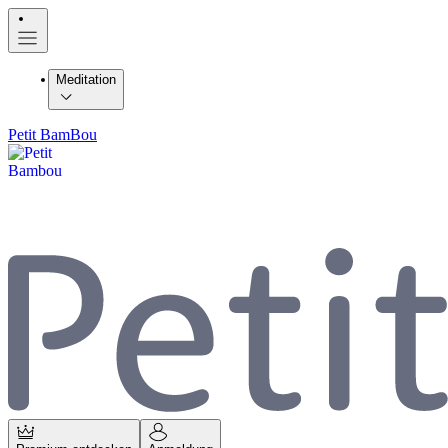
Meditation
Petit BamBou