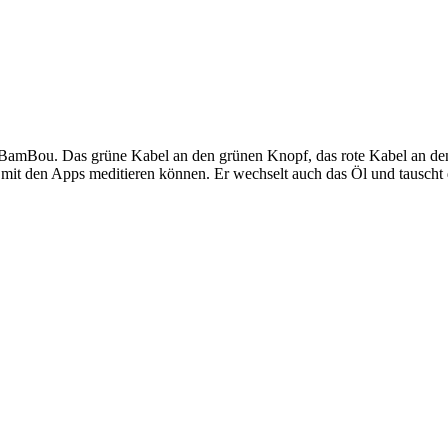
BamBou. Das grüne Kabel an den grünen Knopf, das rote Kabel an den ro
 mit den Apps meditieren können. Er wechselt auch das Öl und tauscht d