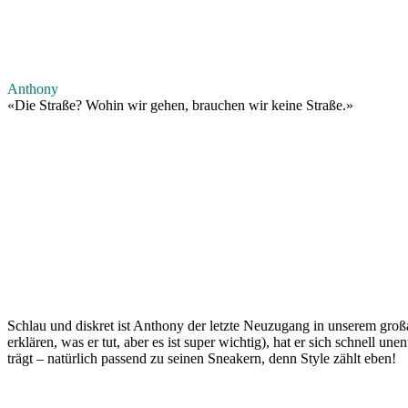
Anthony
«
Die Straße? Wohin wir gehen, brauchen wir keine Straße.
»
Schlau und diskret ist Anthony der letzte Neuzugang in unserem großa
erklären, was er tut, aber es ist super wichtig), hat er sich schnell 
trägt – natürlich passend zu seinen Sneakern, denn Style zählt eben!