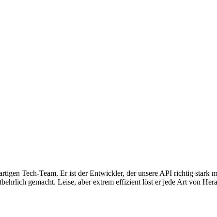
rtigen Tech-Team. Er ist der Entwickler, der unsere API richtig stark 
unentbehrlich gemacht. Leise, aber extrem effizient löst er jede Art von