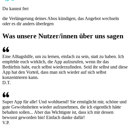
Du kannst frei
die Verlängerung deines Abos kündigen, das Angebot wechseln
oder es dir anders überlegen
Was unsere Nutzer/innen über uns sagen
Eine Alltagshilfe, um zu lernen, einfach zu sein, statt zu haben. Ich
empfehle euch wirklich, die App aufzurufen, wenn ihr das
Bedürfnis habt, euch selbst wiederzufinden. Seid ihr selbst und diese
App hat den Vorteil, dass man sich wieder auf sich selbst
konzentrieren kann.
D.T.
Super App für alle! Und wohltuend! Sie ermöglicht mir, schöne und
gute Gewohnheiten wieder aufzunehmen, die ich eigentlich hätte
behalten sollen... Aber das Wichtigste ist, dass ich mir dessen
bewusst geworden bin! Einfach danke dafür!
V.P.