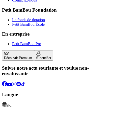
Contactez-nous
Petit BamBou Foundation
Le fonds de dotation
Petit BamBou École
En entreprise
Petit BamBou Pro
Découvrir Premium
S'identifier
Suivre notre actu souriante et voulue non-
envahissante
Langue
fr