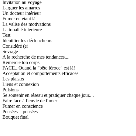
Invitation au voyage
Larguer les amarres
Un docteur intérieur
Fumer en étant là
La valise des motivations
La tonalité intérieure
Test
Identifier les déclencheurs
Considéré (e)
Sevrage
A la recherche de mes tendances....
Remercie ton corps
FACE...Quand la "bête féroce" est là!
Acceptation et comportements efficaces
Les plaisirs
Liens et connexion
Pulsions
Se soutenir en réseau et pratiquer chaque jour....
Faire face à l’envie de fumer
Fumer en conscience
Pensées = pensées
Bouquet final