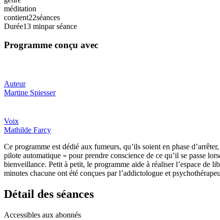
méditation
contient
22
séances
Durée
13 min
par séance
Programme conçu avec
Auteur
Martine Spiesser
Voix
Mathilde Farcy
Ce programme est dédié aux fumeurs, qu’ils soient en phase d’arrêter, o
pilote automatique » pour prendre conscience de ce qu’il se passe lor
bienveillance. Petit à petit, le programme aide à réaliser l’espace de 
minutes chacune ont été conçues par l’addictologue et psychothérapeu
Détail des séances
Accessibles aux abonnés