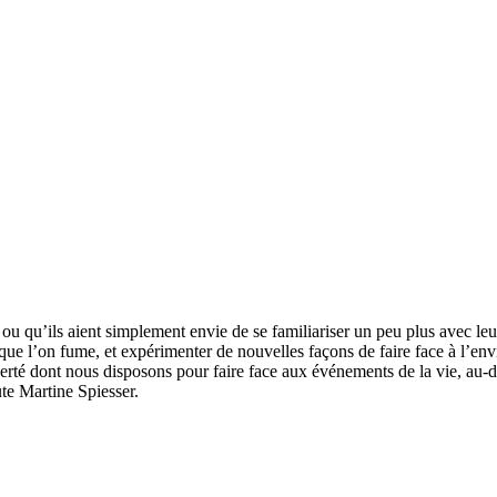
u qu’ils aient simplement envie de se familiariser un peu plus avec leur 
sque l’on fume, et expérimenter de nouvelles façons de faire face à l’en
liberté dont nous disposons pour faire face aux événements de la vie, au-
te Martine Spiesser.