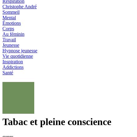
Respiration
Christophe André
Sommeil
Mental
Émotions
Corps
Au féminin
Travail
Jeunesse
Hypnose jeunesse
Vie quotidienne
Inspiration
Addictions
Santé
Tabac et pleine conscience
genre