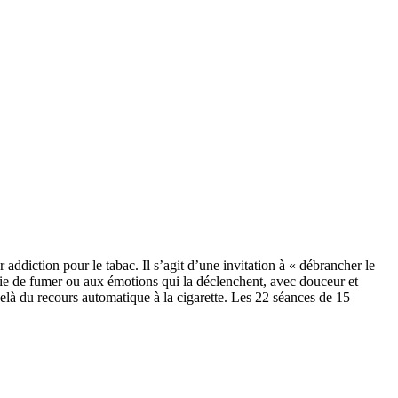
addiction pour le tabac. Il s’agit d’une invitation à « débrancher le
vie de fumer ou aux émotions qui la déclenchent, avec douceur et
delà du recours automatique à la cigarette. Les 22 séances de 15