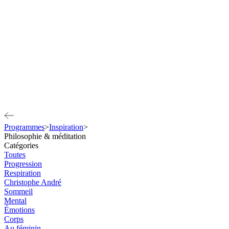
Programmes
>
Inspiration
>
Philosophie & méditation
Catégories
Toutes
Progression
Respiration
Christophe André
Sommeil
Mental
Émotions
Corps
Au féminin