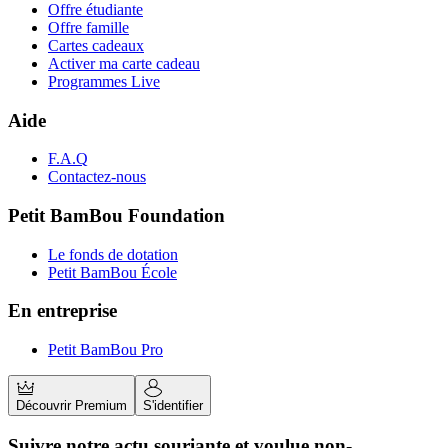
Offre étudiante
Offre famille
Cartes cadeaux
Activer ma carte cadeau
Programmes Live
Aide
F.A.Q
Contactez-nous
Petit BamBou Foundation
Le fonds de dotation
Petit BamBou École
En entreprise
Petit BamBou Pro
Découvrir Premium
S'identifier
Suivre notre actu souriante et voulue non-