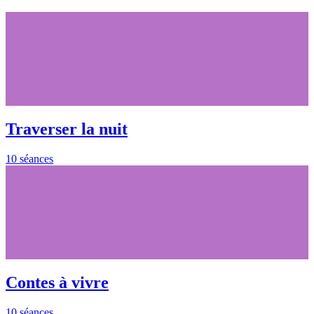
Traverser la nuit
10 séances
Contes à vivre
10 séances