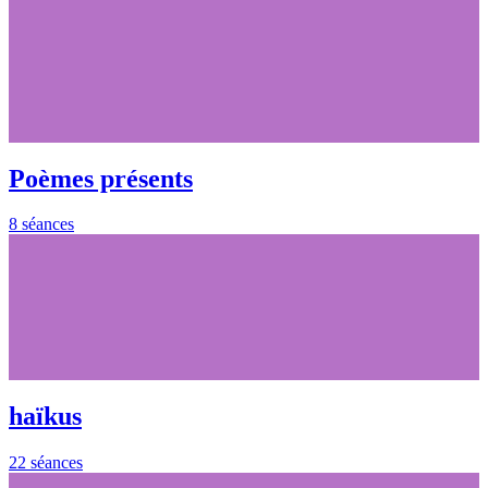
Poèmes présents
8 séances
haïkus
22 séances