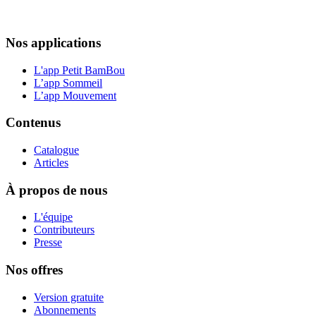
Nos applications
L'app Petit BamBou
L’app Sommeil
L’app Mouvement
Contenus
Catalogue
Articles
À propos de nous
L'équipe
Contributeurs
Presse
Nos offres
Version gratuite
Abonnements