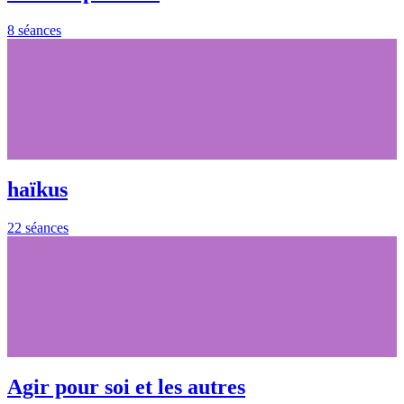
8 séances
haïkus
22 séances
Agir pour soi et les autres