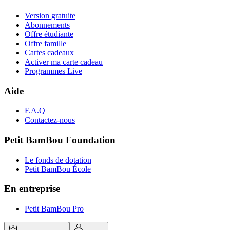
Version gratuite
Abonnements
Offre étudiante
Offre famille
Cartes cadeaux
Activer ma carte cadeau
Programmes Live
Aide
F.A.Q
Contactez-nous
Petit BamBou Foundation
Le fonds de dotation
Petit BamBou École
En entreprise
Petit BamBou Pro