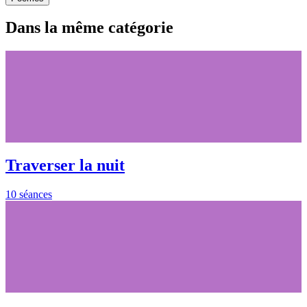
Dans la même catégorie
Traverser la nuit
10 séances