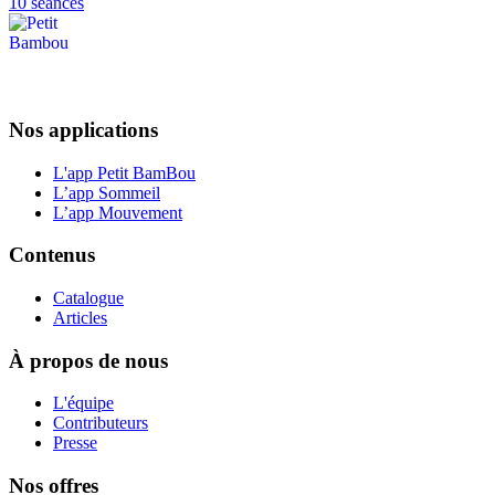
10 séances
Nos applications
L'app Petit BamBou
L’app Sommeil
L’app Mouvement
Contenus
Catalogue
Articles
À propos de nous
L'équipe
Contributeurs
Presse
Nos offres