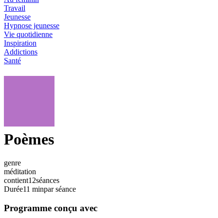
Travail
Jeunesse
Hypnose jeunesse
Vie quotidienne
Inspiration
Addictions
Santé
Poèmes
genre
méditation
contient
12
séances
Durée
11 min
par séance
Programme conçu avec