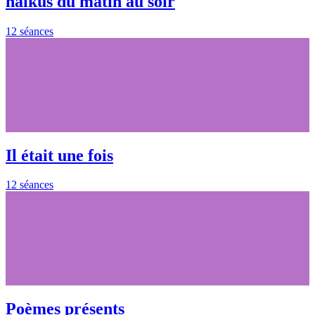
haïkus du matin au soir
12 séances
Il était une fois
12 séances
Poèmes présents