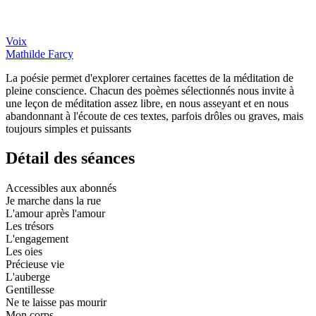
Voix
Mathilde Farcy
La poésie permet d'explorer certaines facettes de la méditation de
pleine conscience. Chacun des poèmes sélectionnés nous invite à
une leçon de méditation assez libre, en nous asseyant et en nous
abandonnant à l'écoute de ces textes, parfois drôles ou graves, mais
toujours simples et puissants
Détail des séances
Accessibles aux abonnés
Je marche dans la rue
L'amour après l'amour
Les trésors
L'engagement
Les oies
Précieuse vie
L'auberge
Gentillesse
Ne te laisse pas mourir
Mon corps