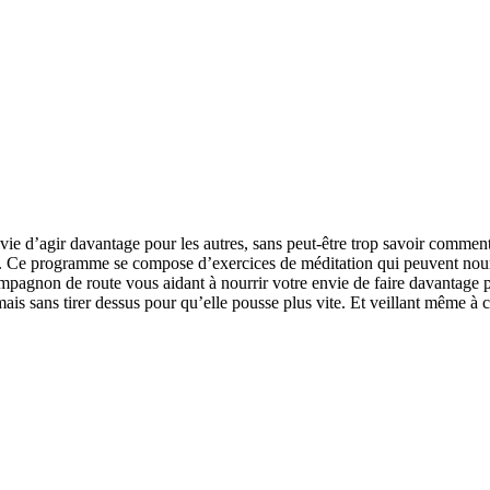
e d’agir davantage pour les autres, sans peut-être trop savoir comment
ctes. Ce programme se compose d’exercices de méditation qui peuvent nou
agnon de route vous aidant à nourrir votre envie de faire davantage po
is sans tirer dessus pour qu’elle pousse plus vite. Et veillant même à c