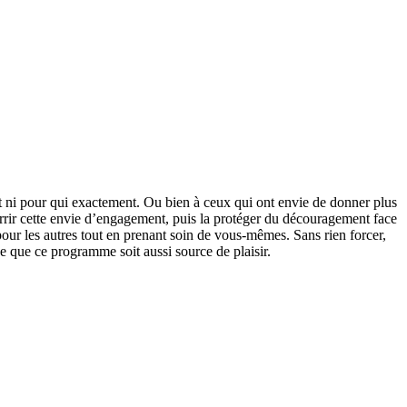
 ni pour qui exactement. Ou bien à ceux qui ont envie de donner plus
rrir cette envie d’engagement, puis la protéger du découragement face
ur les autres tout en prenant soin de vous-mêmes. Sans rien forcer,
e que ce programme soit aussi source de plaisir.