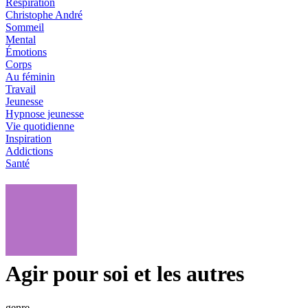
Respiration
Christophe André
Sommeil
Mental
Émotions
Corps
Au féminin
Travail
Jeunesse
Hypnose jeunesse
Vie quotidienne
Inspiration
Addictions
Santé
Agir pour soi et les autres
genre