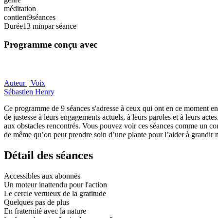
méditation
contient
9
séances
Durée
13 min
par séance
Programme conçu avec
Auteur | Voix
Sébastien Henry
Ce programme de 9 séances s'adresse à ceux qui ont en ce moment envi
de justesse à leurs engagements actuels, à leurs paroles et à leurs a
aux obstacles rencontrés. Vous pouvez voir ces séances comme un comp
de même qu’on peut prendre soin d’une plante pour l’aider à grandir ma
Détail des séances
Accessibles aux abonnés
Un moteur inattendu pour l'action
Le cercle vertueux de la gratitude
Quelques pas de plus
En fraternité avec la nature