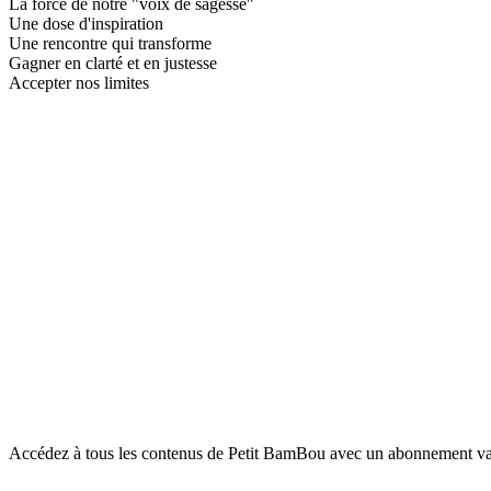
La force de notre "voix de sagesse"
Une dose d'inspiration
Une rencontre qui transforme
Gagner en clarté et en justesse
Accepter nos limites
Accédez à tous les contenus de Petit BamBou avec un abonnement vala