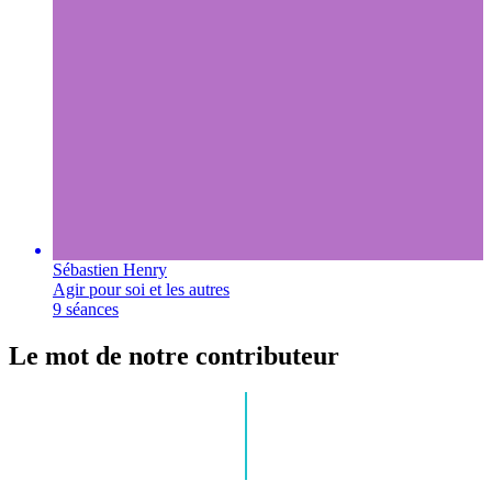
Sébastien Henry
Agir pour soi et les autres
9 séances
Le mot de notre contributeur