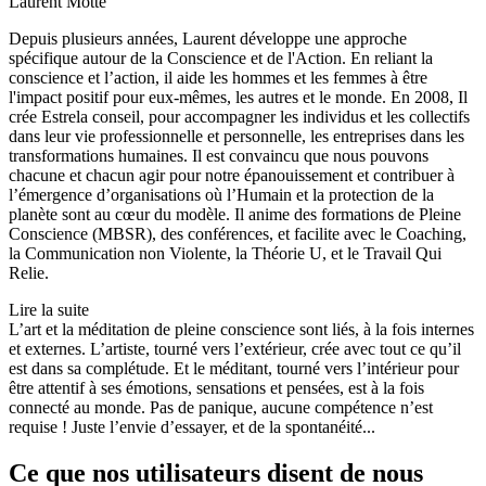
Laurent Motte
Depuis plusieurs années, Laurent développe une approche
spécifique autour de la Conscience et de l'Action. En reliant la
conscience et l’action, il aide les hommes et les femmes à être
l'impact positif pour eux-mêmes, les autres et le monde. En 2008, Il
crée Estrela conseil, pour accompagner les individus et les collectifs
dans leur vie professionnelle et personnelle, les entreprises dans les
transformations humaines. Il est convaincu que nous pouvons
chacune et chacun agir pour notre épanouissement et contribuer à
l’émergence d’organisations où l’Humain et la protection de la
planète sont au cœur du modèle. Il anime des formations de Pleine
Conscience (MBSR), des conférences, et facilite avec le Coaching,
la Communication non Violente, la Théorie U, et le Travail Qui
Relie.
Lire la suite
L’art et la méditation de pleine conscience sont liés, à la fois internes
et externes. L’artiste, tourné vers l’extérieur, crée avec tout ce qu’il
est dans sa complétude. Et le méditant, tourné vers l’intérieur pour
être attentif à ses émotions, sensations et pensées, est à la fois
connecté au monde. Pas de panique, aucune compétence n’est
requise ! Juste l’envie d’essayer, et de la spontanéité...
Ce que nos utilisateurs disent de nous