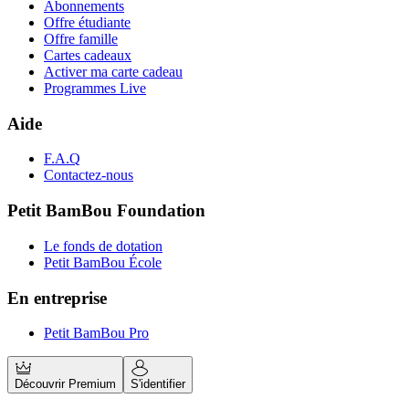
Abonnements
Offre étudiante
Offre famille
Cartes cadeaux
Activer ma carte cadeau
Programmes Live
Aide
F.A.Q
Contactez-nous
Petit BamBou Foundation
Le fonds de dotation
Petit BamBou École
En entreprise
Petit BamBou Pro
Découvrir Premium
S'identifier