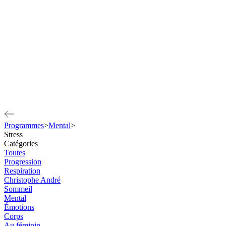
Programmes
>
Mental
>
Stress
Catégories
Toutes
Progression
Respiration
Christophe André
Sommeil
Mental
Émotions
Corps
Au féminin