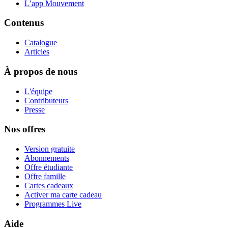
L’app Mouvement
Contenus
Catalogue
Articles
À propos de nous
L'équipe
Contributeurs
Presse
Nos offres
Version gratuite
Abonnements
Offre étudiante
Offre famille
Cartes cadeaux
Activer ma carte cadeau
Programmes Live
Aide