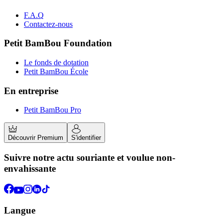
F.A.Q
Contactez-nous
Petit BamBou Foundation
Le fonds de dotation
Petit BamBou École
En entreprise
Petit BamBou Pro
Découvrir Premium
S'identifier
Suivre notre actu souriante et voulue non-
envahissante
Langue