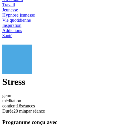
Travail
Jeunesse
Hypnose jeunesse
Vie quotidienne
Inspiration
Addictions
Santé
Stress
genre
méditation
contient
16
séances
Durée
20 min
par séance
Programme conçu avec