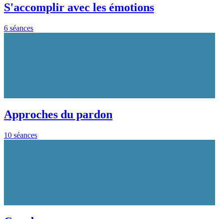
S'accomplir avec les émotions
6 séances
Approches du pardon
10 séances