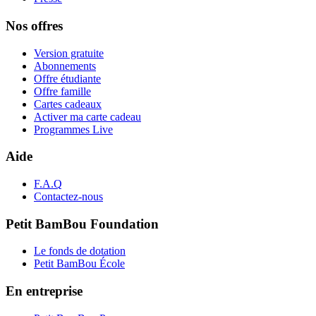
Nos offres
Version gratuite
Abonnements
Offre étudiante
Offre famille
Cartes cadeaux
Activer ma carte cadeau
Programmes Live
Aide
F.A.Q
Contactez-nous
Petit BamBou Foundation
Le fonds de dotation
Petit BamBou École
En entreprise