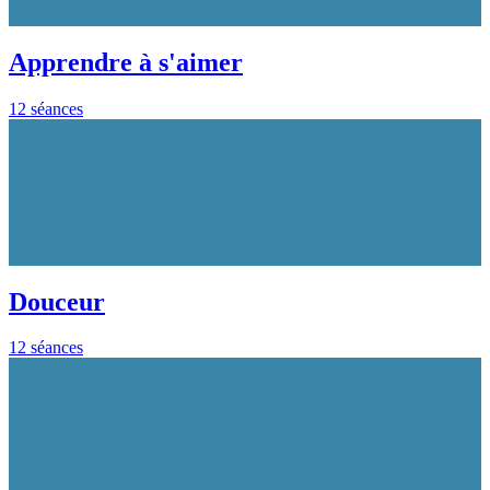
Apprendre à s'aimer
12 séances
Douceur
12 séances