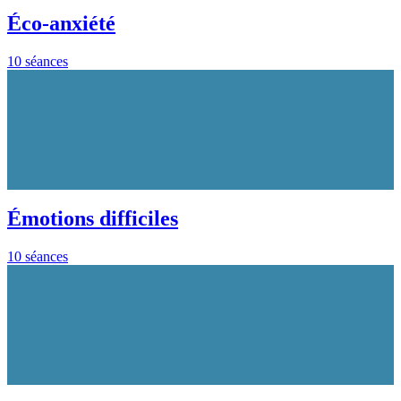
Éco-anxiété
10 séances
Émotions difficiles
10 séances