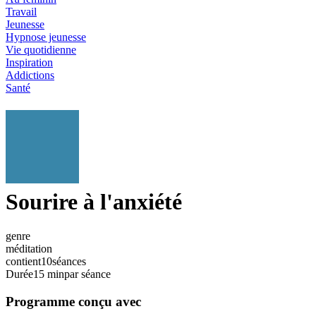
Travail
Jeunesse
Hypnose jeunesse
Vie quotidienne
Inspiration
Addictions
Santé
Sourire à l'anxiété
genre
méditation
contient
10
séances
Durée
15 min
par séance
Programme conçu avec