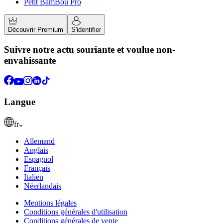
Petit BamBou Pro
Découvrir Premium
S'identifier
Suivre notre actu souriante et voulue non-
envahissante
Langue
fr
Allemand
Anglais
Espagnol
Français
Italien
Néerlandais
Mentions légales
Conditions générales d'utilisation
Conditions générales de vente