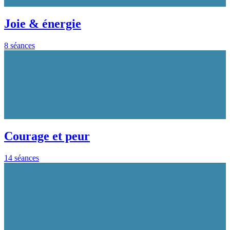
Joie & énergie
8 séances
Courage et peur
14 séances