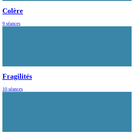
Colère
9 séances
Fragilités
10 séances