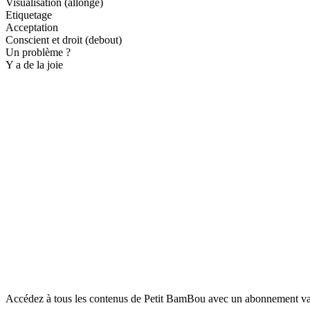
Visualisation (allongé)
Etiquetage
Acceptation
Conscient et droit (debout)
Un problème ?
Y a de la joie
Accédez à tous les contenus de Petit BamBou avec un abonnement vala