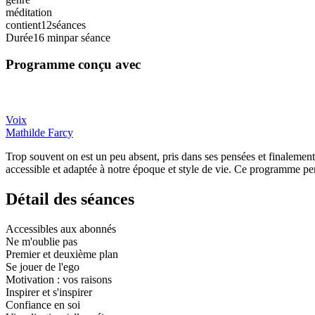
méditation
contient
12
séances
Durée
16 min
par séance
Programme conçu avec
Voix
Mathilde Farcy
Trop souvent on est un peu absent, pris dans ses pensées et finalemen
accessible et adaptée à notre époque et style de vie. Ce programme p
Détail des séances
Accessibles aux abonnés
Ne m'oublie pas
Premier et deuxième plan
Se jouer de l'ego
Motivation : vos raisons
Inspirer et s'inspirer
Confiance en soi