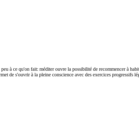
t peu à ce qu'on fait: méditer ouvre la possibilité de recommencer à ha
ermet de s'ouvrir à la pleine conscience avec des exercices progressif