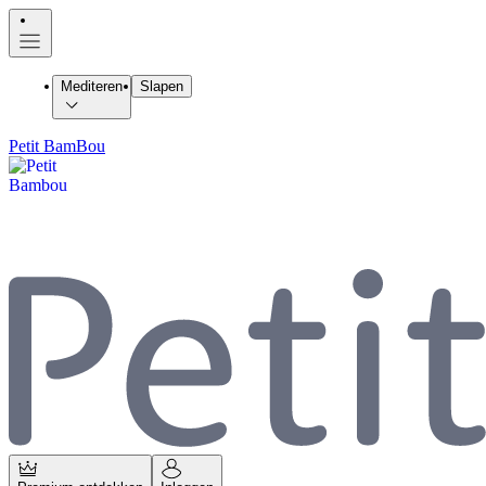
Mediteren
Slapen
Petit BamBou