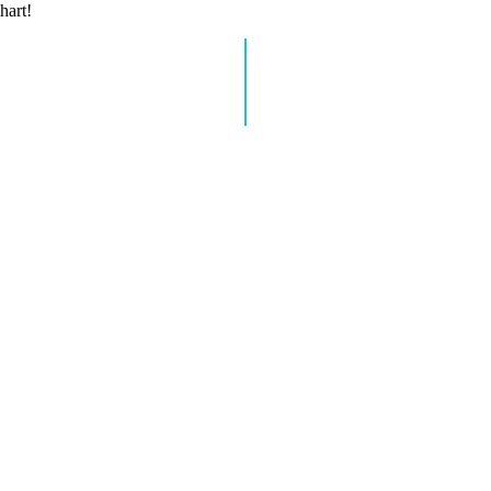
hart!