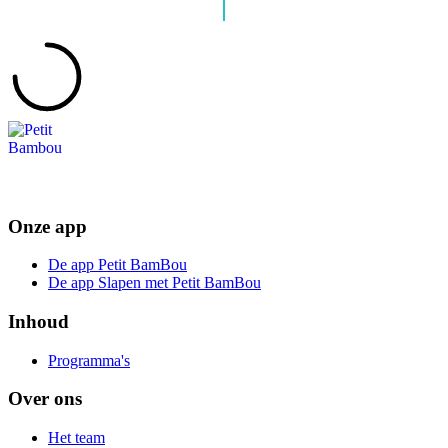
Onze app
De app Petit BamBou
De app Slapen met Petit BamBou
Inhoud
Programma's
Over ons
Het team