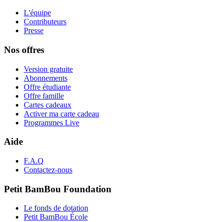
L'équipe
Contributeurs
Presse
Nos offres
Version gratuite
Abonnements
Offre étudiante
Offre famille
Cartes cadeaux
Activer ma carte cadeau
Programmes Live
Aide
F.A.Q
Contactez-nous
Petit BamBou Foundation
Le fonds de dotation
Petit BamBou École