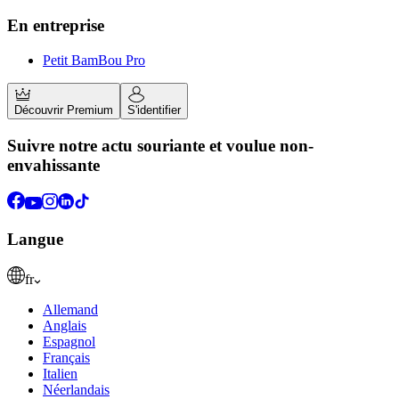
En entreprise
Petit BamBou Pro
Découvrir Premium
S'identifier
Suivre notre actu souriante et voulue non-
envahissante
Langue
fr
Allemand
Anglais
Espagnol
Français
Italien
Néerlandais