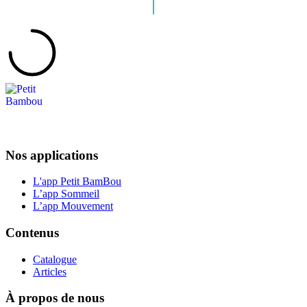
Nos applications
L'app Petit BamBou
L’app Sommeil
L’app Mouvement
Contenus
Catalogue
Articles
À propos de nous