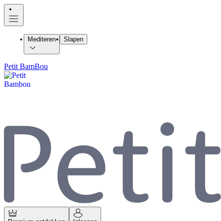
Mediteren
Slapen
Petit BamBou