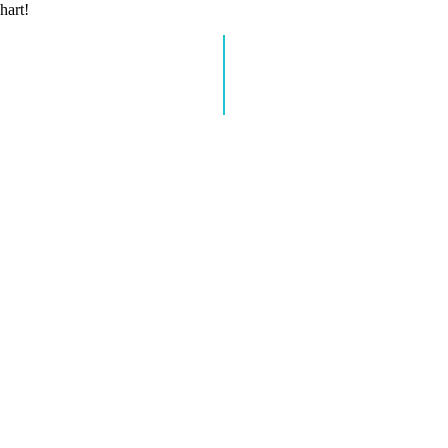
hart!