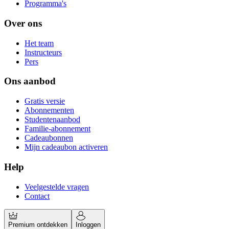
Programma's
Over ons
Het team
Instructeurs
Pers
Ons aanbod
Gratis versie
Abonnementen
Studentenaanbod
Familie-abonnement
Cadeaubonnen
Mijn cadeaubon activeren
Help
Veelgestelde vragen
Contact
Premium ontdekken
Inloggen