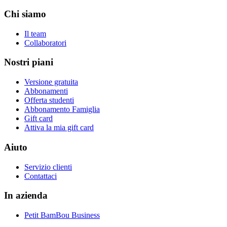
Chi siamo
Il team
Collaboratori
Nostri piani
Versione gratuita
Abbonamenti
Offerta studenti
Abbonamento Famiglia
Gift card
Attiva la mia gift card
Aiuto
Servizio clienti
Contattaci
In azienda
Petit BamBou Business