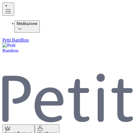
Meditazione
Petit BamBou