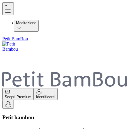
Meditazione
Petit BamBou
Scopri Premium
Identificarsi
Petit bambou