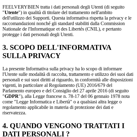
FEELVERYBIEN tratta i dati personali degli Utenti (di seguito
"
Utente
") in qualità di titolare del trattamento nell'ambito
dell'utilizzo dei Supporti. Questa informativa rispetta la privacy e le
raccomandazioni nonché gli standard stabiliti dalla Commission
Nationale de l'Informatique et des Libertés (CNIL), e pertanto
protegge i dati personali degli Utenti.
3. SCOPO DELL'INFORMATIVA
SULLA PRIVACY
La presente Informativa sulla privacy ha lo scopo di informare
l'Utente sulle modalità di raccolta, trattamento e utilizzo dei suoi dati
personali e sui suoi diritti al riguardo, in conformità alle disposizioni
vigenti, in particolare al Regolamento (UE) 2016/679 del
Parlamento europeo e del Consiglio del 27 aprile 2016 (di seguito
"
GDPR
"), alla Legge francese n. 78-17 del 06 gennaio 1978 nota
come "Legge Informatica e Libertà" o a qualsiasi altra legge o
regolamento applicabile in materia di protezione dei dati e
riservatezza.
4. QUANDO VENGONO TRATTATI I
DATI PERSONALI ?