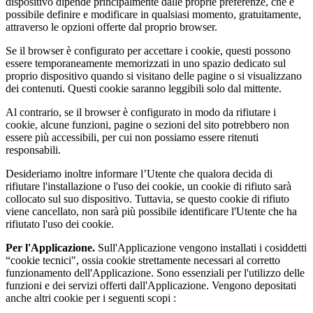
dispositivo dipende principalmente dalle proprie preferenze, che è
possibile definire e modificare in qualsiasi momento, gratuitamente,
attraverso le opzioni offerte dal proprio browser.
Se il browser è configurato per accettare i cookie, questi possono
essere temporaneamente memorizzati in uno spazio dedicato sul
proprio dispositivo quando si visitano delle pagine o si visualizzano
dei contenuti. Questi cookie saranno leggibili solo dal mittente.
Al contrario, se il browser è configurato in modo da rifiutare i
cookie, alcune funzioni, pagine o sezioni del sito potrebbero non
essere più accessibili, per cui non possiamo essere ritenuti
responsabili.
Desideriamo inoltre informare l’Utente che qualora decida di
rifiutare l'installazione o l'uso dei cookie, un cookie di rifiuto sarà
collocato sul suo dispositivo. Tuttavia, se questo cookie di rifiuto
viene cancellato, non sarà più possibile identificare l'Utente che ha
rifiutato l'uso dei cookie.
Per l'Applicazione.
Sull'Applicazione vengono installati i cosiddetti
“cookie tecnici", ossia cookie strettamente necessari al corretto
funzionamento dell'Applicazione. Sono essenziali per l'utilizzo delle
funzioni e dei servizi offerti dall'Applicazione. Vengono depositati
anche altri cookie per i seguenti scopi :