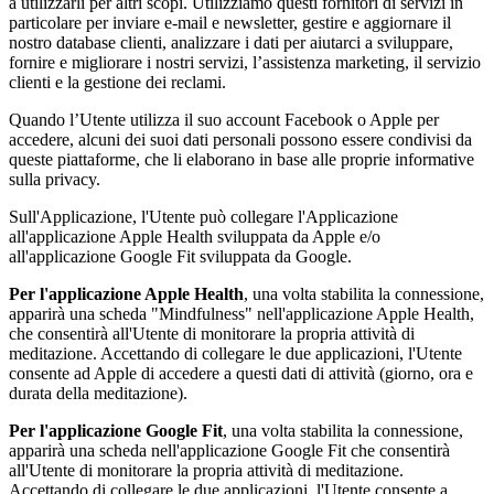
a utilizzarli per altri scopi. Utilizziamo questi fornitori di servizi in
particolare per inviare e-mail e newsletter, gestire e aggiornare il
nostro database clienti, analizzare i dati per aiutarci a sviluppare,
fornire e migliorare i nostri servizi, l’assistenza marketing, il servizio
clienti e la gestione dei reclami.
Quando l’Utente utilizza il suo account Facebook o Apple per
accedere, alcuni dei suoi dati personali possono essere condivisi da
queste piattaforme, che li elaborano in base alle proprie informative
sulla privacy.
Sull'Applicazione, l'Utente può collegare l'Applicazione
all'applicazione Apple Health sviluppata da Apple e/o
all'applicazione Google Fit sviluppata da Google.
Per l'applicazione Apple Health
, una volta stabilita la connessione,
apparirà una scheda "Mindfulness" nell'applicazione Apple Health,
che consentirà all'Utente di monitorare la propria attività di
meditazione. Accettando di collegare le due applicazioni, l'Utente
consente ad Apple di accedere a questi dati di attività (giorno, ora e
durata della meditazione).
Per l'applicazione Google Fit
, una volta stabilita la connessione,
apparirà una scheda nell'applicazione Google Fit che consentirà
all'Utente di monitorare la propria attività di meditazione.
Accettando di collegare le due applicazioni, l'Utente consente a