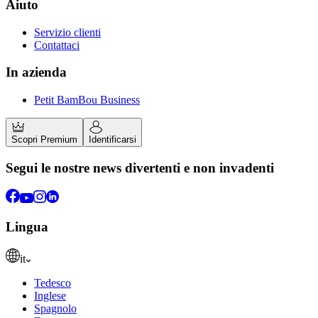
Aiuto
Servizio clienti
Contattaci
In azienda
Petit BamBou Business
Scopri Premium
Identificarsi
Segui le nostre news divertenti e non invadenti
Lingua
it
Tedesco
Inglese
Spagnolo