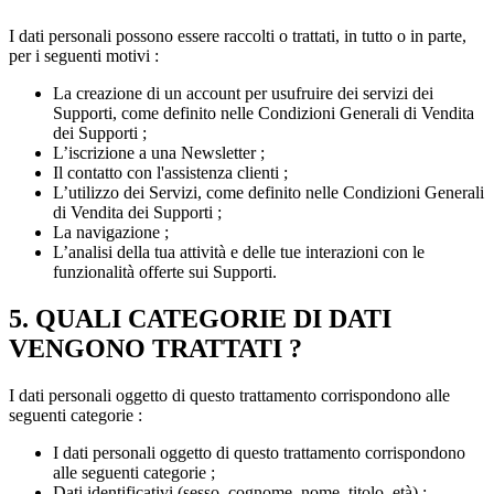
I dati personali possono essere raccolti o trattati, in tutto o in parte,
per i seguenti motivi :
La creazione di un account per usufruire dei servizi dei
Supporti, come definito nelle Condizioni Generali di Vendita
dei Supporti ;
L’iscrizione a una Newsletter ;
Il contatto con l'assistenza clienti ;
L’utilizzo dei Servizi, come definito nelle Condizioni Generali
di Vendita dei Supporti ;
La navigazione ;
L’analisi della tua attività e delle tue interazioni con le
funzionalità offerte sui Supporti.
5. QUALI CATEGORIE DI DATI
VENGONO TRATTATI ?
I dati personali oggetto di questo trattamento corrispondono alle
seguenti categorie :
I dati personali oggetto di questo trattamento corrispondono
alle seguenti categorie ;
Dati identificativi (sesso, cognome, nome, titolo, età) ;