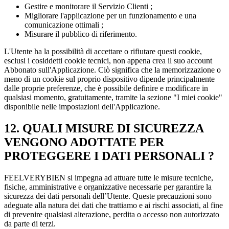
Gestire e monitorare il Servizio Clienti ;
Migliorare l'applicazione per un funzionamento e una
comunicazione ottimali ;
Misurare il pubblico di riferimento.
L'Utente ha la possibilità di accettare o rifiutare questi cookie,
esclusi i cosiddetti cookie tecnici, non appena crea il suo account
Abbonato sull'Applicazione. Ciò significa che la memorizzazione o
meno di un cookie sul proprio dispositivo dipende principalmente
dalle proprie preferenze, che è possibile definire e modificare in
qualsiasi momento, gratuitamente, tramite la sezione "I miei cookie"
disponibile nelle impostazioni dell'Applicazione.
12. QUALI MISURE DI SICUREZZA
VENGONO ADOTTATE PER
PROTEGGERE I DATI PERSONALI ?
FEELVERYBIEN si impegna ad attuare tutte le misure tecniche,
fisiche, amministrative e organizzative necessarie per garantire la
sicurezza dei dati personali dell’Utente. Queste precauzioni sono
adeguate alla natura dei dati che trattiamo e ai rischi associati, al fine
di prevenire qualsiasi alterazione, perdita o accesso non autorizzato
da parte di terzi.