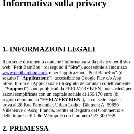
Informativa sulla privacy
1. INFORMAZIONI LEGALI
Il presente documento contiene l'Informativa sulla privacy per il sito
web "Petit BamBou" (di seguito il "
Sito
"), accessibile all'indirizzo
www.petitbambou.com
, e per l'applicazione "Petit BamBou" (di
seguito l' "
Applicazione
"), accessibile su Google Play e/o App
Store. Il Sito e l'Applicazione (di seguito denominati collettivamente
i "
Supporti
") sono pubblicati da FEELVERYBIEN, una società per
azioni semplificata con un capitale sociale di 160.170 euro (di
seguito denominata "
FEELVERYBIEN
"), la cui sede legale si
trova al 28 Rue Parmentier, Urban Lodge, Bâtiment A, 59650
Villeneuve-d'Ascq, Francia, iscritta al Registro del Commercio e
delle Imprese di Lille Métropole con il numero 922 300 538.
2. PREMESSA