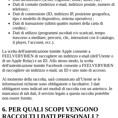
Dati di contatto (indirizzo e-mail, indirizzo postale, numero di
telefono) ;
Dati di connessione (ID, indirizzo IP, posizione geografica,
tipo e modello di dispositivo, sistema operativo) ;
Dati di transazione (ultimi quattro numeri della carta di
credito) ;
Dati di utilizzo (programmi ascoltati e/o scaricati, tempo
trascorso a meditare, percorsi, clic, interazioni con il catalogo,
il player, l’account, ecc.).
La scelta dell'autenticazione tramite Apple consente a
FEELVERYBIEN di raccogliere un indirizzo e-mail (dell’Utente o
di un Apple Relay) e un ID. Allo stesso modo, la scelta
dell'autenticazione tramite Facebook consente a FEELVERYBIEN
di raccogliere un indirizzo e-mail, un ID e uno stato di accesso.
Al momento della raccolta, sarà comunicato all’Utente se le
informazioni richieste sono obbligatorie o facoltative. I dati
obbligatori sono indicati nei moduli di raccolta con un asterisco. In
mancanza di tali dati, il servizio legato a questa raccolta potrebbe
non essere fornito.
6. PER QUALI SCOPI VENGONO
RACCOLTI I DATI PERSONALI ?