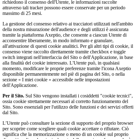
richiedono il consenso dell'Utente, le informazioni raccolte
attraverso tali tracker possono essere conservate per un periodo
massimo di 25 mesi.
La gestione del consenso relativo ai tracciatori utilizzati nell'ambito
della nostra misurazione dell'audience e degli utilizzi è assicurata
tramite la piattaforma Axeptio, che consente a ciascun Utente di
acconsentire liberamente, in modo informato e granulare,
all'attivazione di questi cookie analitici. Per gli altri tipi di cookie, il
consenso viene raccolto direttamente tramite checkbox e toggle
switch integrati nell'interfaccia del Sito o dell'Applicazione, in base
alla finalità del cookie interessato. L'Utente può, in qualsiasi
momento, modificare le proprie preferenze tramite l'icona Axeptio
disponibile permanentemente nel piè di pagina del Sito, o nella
sezione « I miei cookie » accessibile nelle impostazioni
dell'Applicazione.
Per il Sito.
Sul Sito vengono installati i cosiddetti "cookie tecnici",
ossia cookie strettamente necessari al corretto funzionamento del
Sito. Sono essenziali per l'utilizzo delle funzioni e dei servizi offerti
dal Sito.
L’Utente può consultare la sezione di supporto del proprio browser
per scoprire come scegliere quali cookie accettare o rifiutare. Ciò
significa che la memorizzazione o meno di un cookie sul proprio