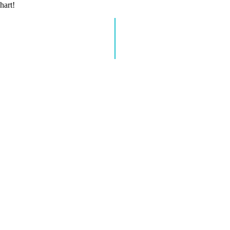
hart!