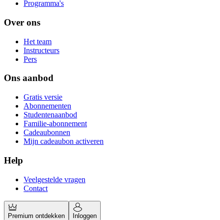
Programma's
Over ons
Het team
Instructeurs
Pers
Ons aanbod
Gratis versie
Abonnementen
Studentenaanbod
Familie-abonnement
Cadeaubonnen
Mijn cadeaubon activeren
Help
Veelgestelde vragen
Contact
Premium ontdekken
Inloggen