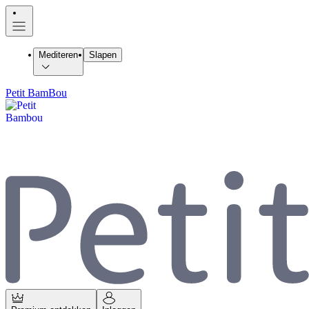
Mediteren
Slapen
Petit BamBou