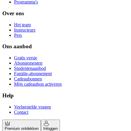
Programma's
Over ons
Het team
Instructeurs
Pers
Ons aanbod
Gratis versie
Abonnementen
Studentenaanbod
Familie-abonnement
Cadeaubonnen
Mijn cadeaubon activeren
Help
Veelgestelde vragen
Contact
Premium ontdekken
Inloggen