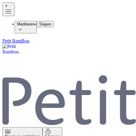
Mediteren
Slapen
Petit BamBou