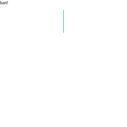
hart!