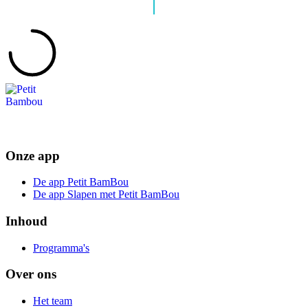
Onze app
De app Petit BamBou
De app Slapen met Petit BamBou
Inhoud
Programma's
Over ons
Het team