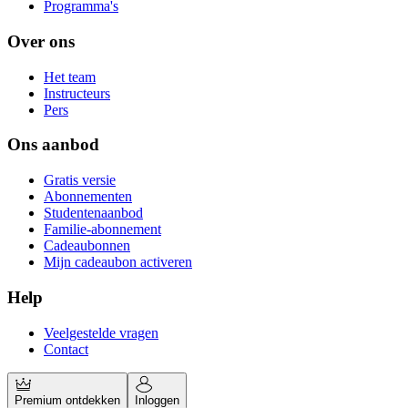
Programma's
Over ons
Het team
Instructeurs
Pers
Ons aanbod
Gratis versie
Abonnementen
Studentenaanbod
Familie-abonnement
Cadeaubonnen
Mijn cadeaubon activeren
Help
Veelgestelde vragen
Contact
Premium ontdekken
Inloggen