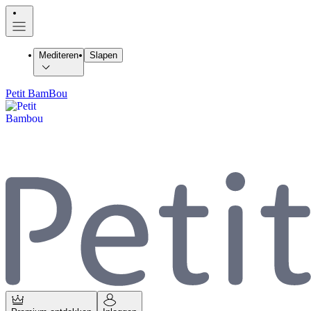
Mediteren
Slapen
Petit BamBou