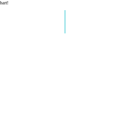
hart!