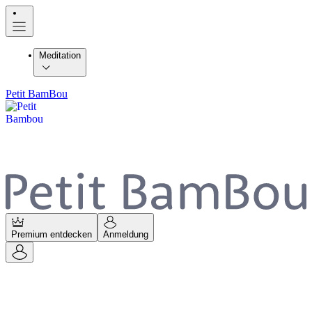
Meditation
Petit BamBou
Premium entdecken
Anmeldung