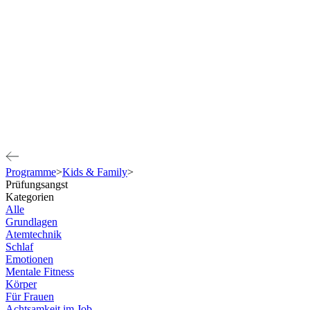
Programme
>
Kids & Family
>
Prüfungsangst
Kategorien
Alle
Grundlagen
Atemtechnik
Schlaf
Emotionen
Mentale Fitness
Körper
Für Frauen
Achtsamkeit im Job