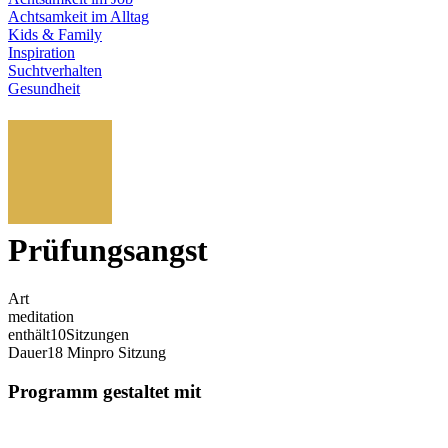
Achtsamkeit im Alltag
Kids & Family
Inspiration
Suchtverhalten
Gesundheit
Prüfungsangst
Art
meditation
enthält
10
Sitzungen
Dauer
18 Min
pro Sitzung
Programm gestaltet mit