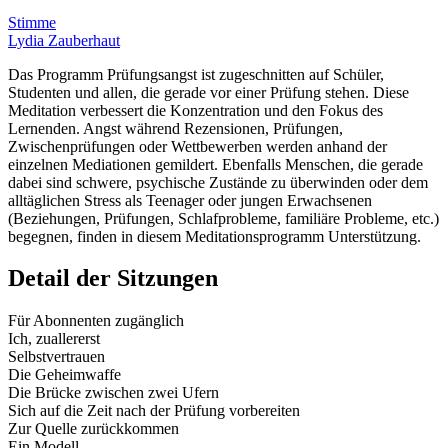
Stimme
Lydia Zauberhaut
Das Programm Prüfungsangst ist zugeschnitten auf Schüler,
Studenten und allen, die gerade vor einer Prüfung stehen. Diese
Meditation verbessert die Konzentration und den Fokus des
Lernenden. Angst während Rezensionen, Prüfungen,
Zwischenprüfungen oder Wettbewerben werden anhand der
einzelnen Mediationen gemildert. Ebenfalls Menschen, die gerade
dabei sind schwere, psychische Zustände zu überwinden oder dem
alltäglichen Stress als Teenager oder jungen Erwachsenen
(Beziehungen, Prüfungen, Schlafprobleme, familiäre Probleme, etc.)
begegnen, finden in diesem Meditationsprogramm Unterstützung.
Detail der Sitzungen
Für Abonnenten zugänglich
Ich, zuallererst
Selbstvertrauen
Die Geheimwaffe
Die Brücke zwischen zwei Ufern
Sich auf die Zeit nach der Prüfung vorbereiten
Zur Quelle zurückkommen
Ein Modell