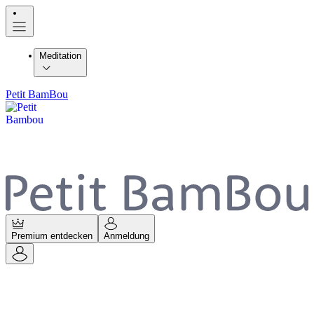
Meditation
Petit BamBou
Premium entdecken
Anmeldung