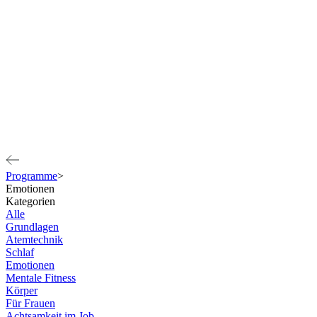
Programme
>
Emotionen
Kategorien
Alle
Grundlagen
Atemtechnik
Schlaf
Emotionen
Mentale Fitness
Körper
Für Frauen
Achtsamkeit im Job