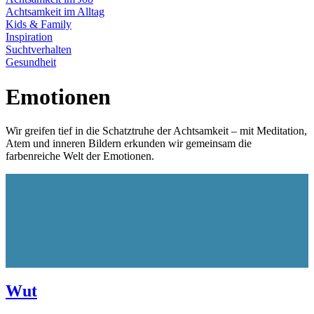
Achtsamkeit im Alltag
Kids & Family
Inspiration
Suchtverhalten
Gesundheit
Emotionen
Wir greifen tief in die Schatztruhe der Achtsamkeit – mit Meditation,
Atem und inneren Bildern erkunden wir gemeinsam die
farbenreiche Welt der Emotionen.
Wut