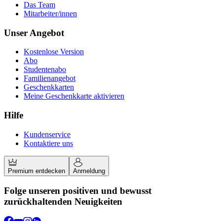
Das Team
Mitarbeiter/innen
Unser Angebot
Kostenlose Version
Abo
Studentenabo
Familienangebot
Geschenkkarten
Meine Geschenkkarte aktivieren
Hilfe
Kundenservice
Kontaktiere uns
Premium entdecken
Anmeldung
Folge unseren positiven und bewusst
zurückhaltenden Neuigkeiten