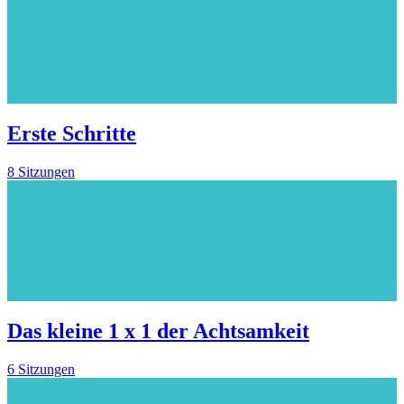
Erste Schritte
8 Sitzungen
Das kleine 1 x 1 der Achtsamkeit
6 Sitzungen