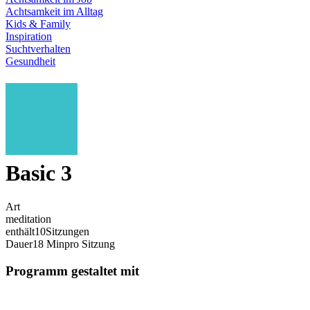
Achtsamkeit im Alltag
Kids & Family
Inspiration
Suchtverhalten
Gesundheit
Basic 3
Art
meditation
enthält
10
Sitzungen
Dauer
18 Min
pro Sitzung
Programm gestaltet mit