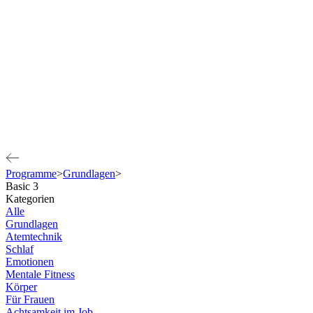
Programme
>
Grundlagen
>
Basic 3
Kategorien
Alle
Grundlagen
Atemtechnik
Schlaf
Emotionen
Mentale Fitness
Körper
Für Frauen
Achtsamkeit im Job