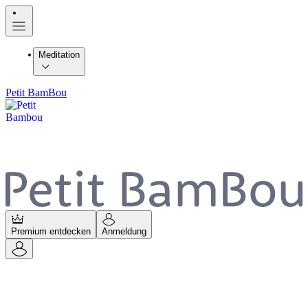
Meditation
Petit BamBou
Premium entdecken
Anmeldung