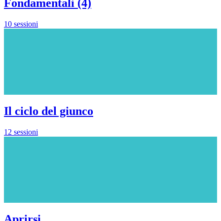
Fondamentali (4)
10 sessioni
Il ciclo del giunco
12 sessioni
Aprirsi