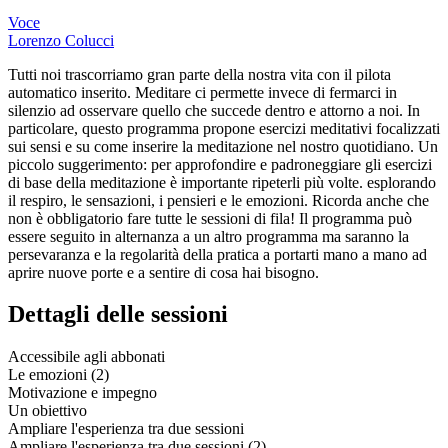
Voce
Lorenzo Colucci
Tutti noi trascorriamo gran parte della nostra vita con il pilota
automatico inserito. Meditare ci permette invece di fermarci in
silenzio ad osservare quello che succede dentro e attorno a noi. In
particolare, questo programma propone esercizi meditativi focalizzati
sui sensi e su come inserire la meditazione nel nostro quotidiano. Un
piccolo suggerimento: per approfondire e padroneggiare gli esercizi
di base della meditazione è importante ripeterli più volte. esplorando
il respiro, le sensazioni, i pensieri e le emozioni. Ricorda anche che
non è obbligatorio fare tutte le sessioni di fila! Il programma può
essere seguito in alternanza a un altro programma ma saranno la
persevaranza e la regolarità della pratica a portarti mano a mano ad
aprire nuove porte e a sentire di cosa hai bisogno.
Dettagli delle sessioni
Accessibile agli abbonati
Le emozioni (2)
Motivazione e impegno
Un obiettivo
Ampliare l'esperienza tra due sessioni
Ampliare l'esperienza tra due sessioni (2)