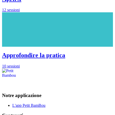
12 sessioni
Approfondire la pratica
10 sessioni
Notre applicazione
L'app Petit BamBou