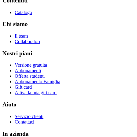
Contenuti
Catalogo
Chi siamo
Il team
Collaboratori
Nostri piani
Versione gratuita
Abbonamenti
Offerta studenti
Abbonamento Famiglia
Gift card
Attiva la mia gift card
Aiuto
Servizio clienti
Contattaci
In azienda