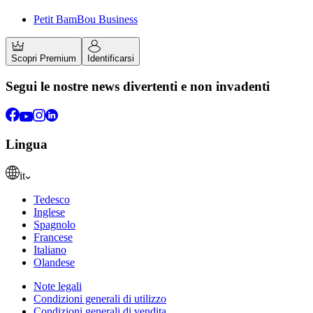
Petit BamBou Business
Scopri Premium
Identificarsi
Segui le nostre news divertenti e non invadenti
Lingua
it
Tedesco
Inglese
Spagnolo
Francese
Italiano
Olandese
Note legali
Condizioni generali di utilizzo
Condizioni generali di vendita