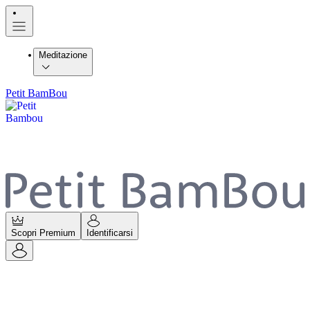
Meditazione
Petit BamBou
Scopri Premium
Identificarsi