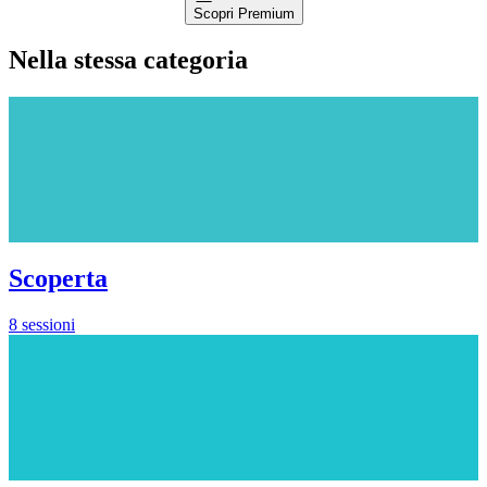
Scopri Premium
Nella stessa categoria
Scoperta
8 sessioni