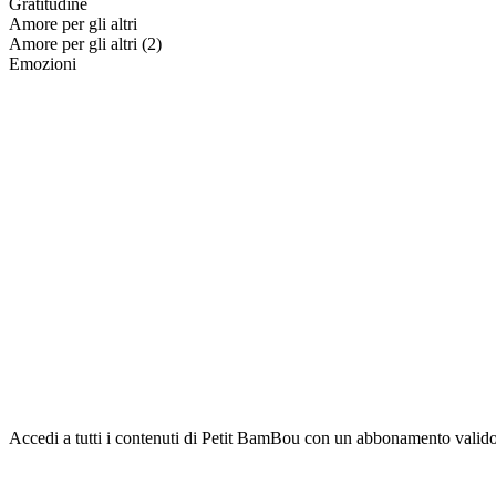
Gratitudine
Amore per gli altri
Amore per gli altri (2)
Emozioni
Accedi a tutti i contenuti di Petit BamBou con un abbonamento valido su