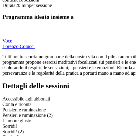
Durata
20 min
per sessione
Programma ideato insieme a
Voce
Lorenzo Colucci
Tutti noi trascorriamo gran parte della nostra vita con il pilota automa
programma propone esercizi meditativi focalizzati sui pensieri e le em
esplorando il respiro, le sensazioni, i pensieri e le emozioni. Ricorda
persevaranza e la regolarità della pratica a portarti mano a mano ad ap
Dettagli delle sessioni
Accessibile agli abbonati
Conta e riconta
Pensieri e ruminazione
Pensieri e ruminazione (2)
L'umore giusto
Sorridi!
Sorridi! (2)