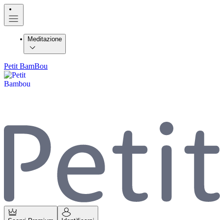
Meditazione
Petit BamBou