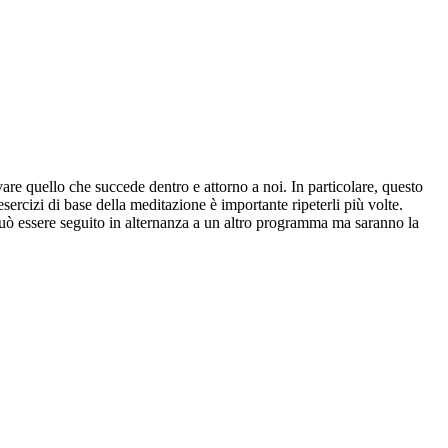
rvare quello che succede dentro e attorno a noi. In particolare, questo
rcizi di base della meditazione è importante ripeterli più volte.
a può essere seguito in alternanza a un altro programma ma saranno la