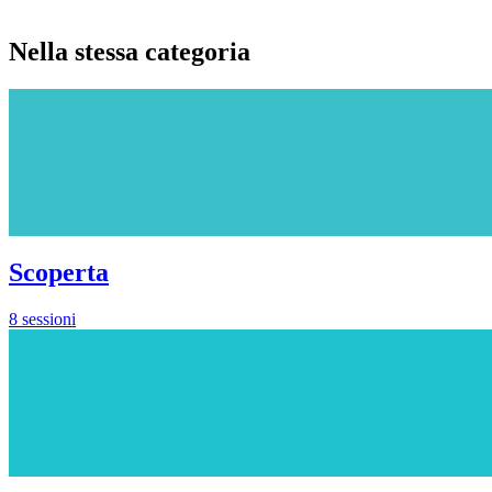
Nella stessa categoria
Scoperta
8 sessioni