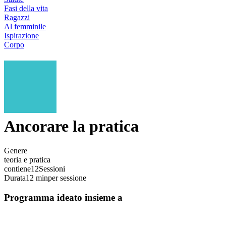
Fasi della vita
Ragazzi
Al femminile
Ispirazione
Corpo
Ancorare la pratica
Genere
teoria e pratica
contiene
12
Sessioni
Durata
12 min
per sessione
Programma ideato insieme a