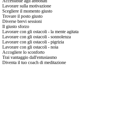
Accessibile agli abbonati
Lavorare sulla motivazione
Scegliere il momento giusto
Trovare il posto giusto
Diverse brevi sessioni
Il giusto sforzo
Lavorare con gli ostacoli - la mente agitata
Lavorare con gli ostacoli - sonnolenza
Lavorare con gli ostacoli - pigrizia
Lavorare con gli ostacoli - noia
Accogliere lo sconforto
Trai vantaggio dall'entusiasmo
Diventa il tuo coach di meditazione