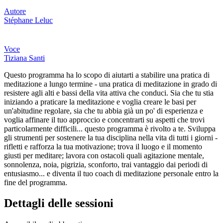
Autore
Stéphane Leluc
Voce
Tiziana Santi
Questo programma ha lo scopo di aiutarti a stabilire una pratica di
meditazione a lungo termine - una pratica di meditazione in grado di
resistere agli alti e bassi della vita attiva che conduci. Sia che tu stia
iniziando a praticare la meditazione e voglia creare le basi per
un'abitudine regolare, sia che tu abbia già un po' di esperienza e
voglia affinare il tuo approccio e concentrarti su aspetti che trovi
particolarmente difficili... questo programma è rivolto a te. Sviluppa
gli strumenti per sostenere la tua disciplina nella vita di tutti i giorni -
rifletti e rafforza la tua motivazione; trova il luogo e il momento
giusti per meditare; lavora con ostacoli quali agitazione mentale,
sonnolenza, noia, pigrizia, sconforto, trai vantaggio dai periodi di
entusiasmo... e diventa il tuo coach di meditazione personale entro la
fine del programma.
Dettagli delle sessioni