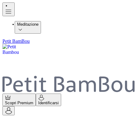
Meditazione
Petit BamBou
Scopri Premium
Identificarsi