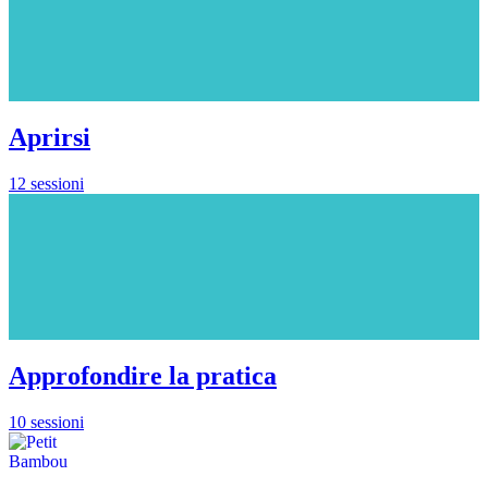
Aprirsi
12 sessioni
Approfondire la pratica
10 sessioni