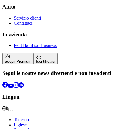
Aiuto
Servizio clienti
Contattaci
In azienda
Petit BamBou Business
Scopri Premium
Identificarsi
Segui le nostre news divertenti e non invadenti
Lingua
it
Tedesco
Inglese