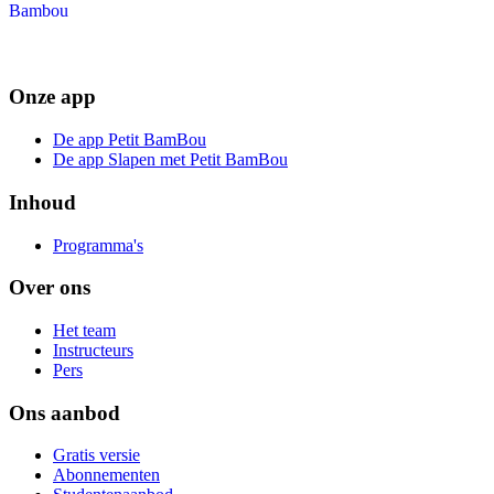
Onze app
De app Petit BamBou
De app Slapen met Petit BamBou
Inhoud
Programma's
Over ons
Het team
Instructeurs
Pers
Ons aanbod
Gratis versie
Abonnementen