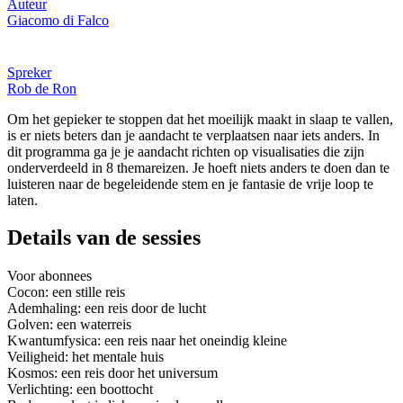
Auteur
Giacomo di Falco
Spreker
Rob de Ron
Om het gepieker te stoppen dat het moeilijk maakt in slaap te vallen,
is er niets beters dan je aandacht te verplaatsen naar iets anders. In
dit programma ga je je aandacht richten op visualisaties die zijn
onderverdeeld in 8 themareizen. Je hoeft niets anders te doen dan te
luisteren naar de begeleidende stem en je fantasie de vrije loop te
laten.
Details van de sessies
Voor abonnees
Cocon: een stille reis
Ademhaling: een reis door de lucht
Golven: een waterreis
Kwantumfysica: een reis naar het oneindig kleine
Veiligheid: het mentale huis
Kosmos: een reis door het universum
Verlichting: een boottocht