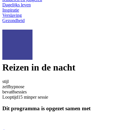
Dagelijks leven
Inspiratie
Verslaving
Gezondheid
Reizen in de nacht
stijl
zelfhypnose
bevat
8
sessies
Looptijd
15 min
per sessie
Dit programma is opgezet samen met