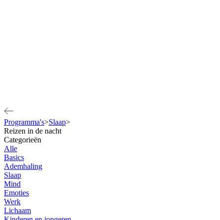
Programma's
>
Slaap
>
Reizen in de nacht
Categorieën
Alle
Basics
Ademhaling
Slaap
Mind
Emoties
Werk
Lichaam
Kinderen en jongeren