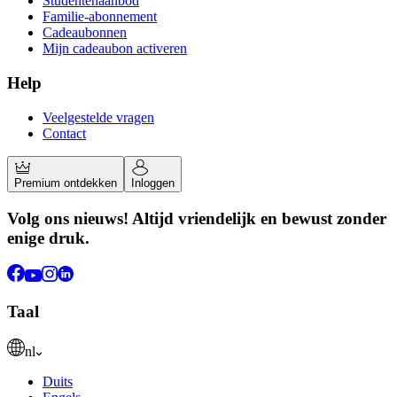
Studentenaanbod
Familie-abonnement
Cadeaubonnen
Mijn cadeaubon activeren
Help
Veelgestelde vragen
Contact
Premium ontdekken
Inloggen
Volg ons nieuws! Altijd vriendelijk en bewust zonder
enige druk.
Taal
nl
Duits