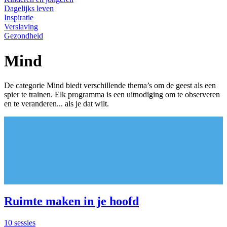
Dagelijks leven
Inspiratie
Verslaving
Gezondheid
Mind
De categorie Mind biedt verschillende thema’s om de geest als een
spier te trainen. Elk programma is een uitnodiging om te observeren
en te veranderen... als je dat wilt.
Ruimte maken in je hoofd
10 sessies