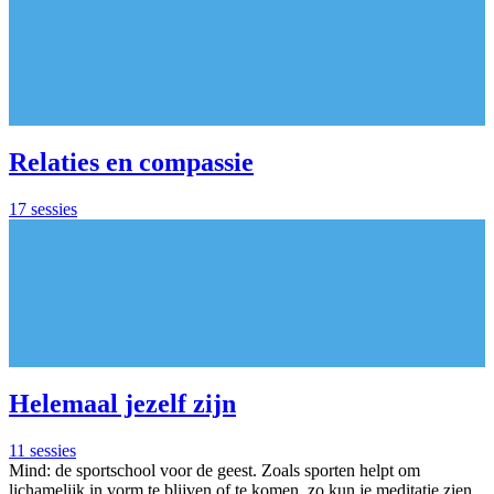
Relaties en compassie
17 sessies
Helemaal jezelf zijn
11 sessies
Mind: de sportschool voor de geest. Zoals sporten helpt om
lichamelijk in vorm te blijven of te komen, zo kun je meditatie zien