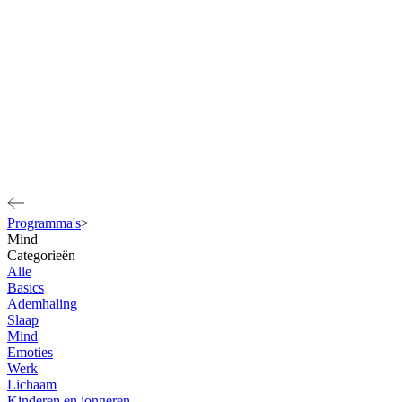
Programma's
>
Mind
Categorieën
Alle
Basics
Ademhaling
Slaap
Mind
Emoties
Werk
Lichaam
Kinderen en jongeren