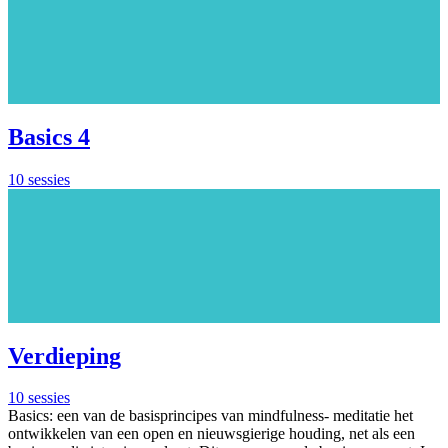
Basics 4
10 sessies
Verdieping
10 sessies
Basics: een van de basisprincipes van mindfulness- meditatie het
ontwikkelen van een open en nieuwsgierige houding, net als een