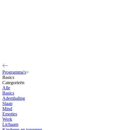
Programma's
>
Basics
Categorieën
Alle
Basics
Ademhaling
Slaap
Mind
Emoties
Werk
Lichaam
Kinderen en jongeren