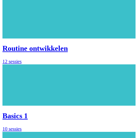
Routine ontwikkelen
12 sessies
Basics 1
10 sessies