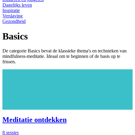
Dagelijks leven
Inspiratie
Verslaving
Gezondheid
Basics
De categorie Basics bevat de klassieke thema's en technieken van
mindfulness‑meditatie. Ideaal om te beginnen of de basis op te
frissen.
Meditatie ontdekken
8 sessies