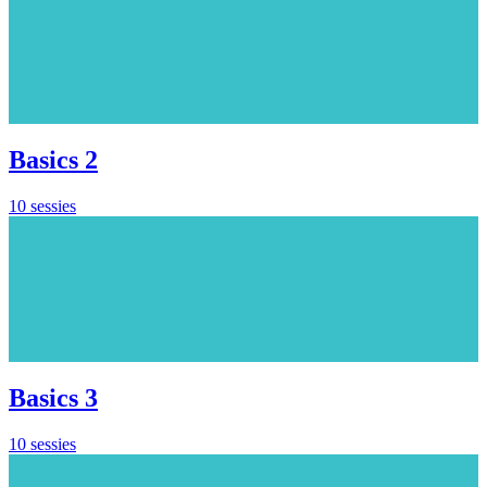
Basics 2
10 sessies
Basics 3
10 sessies