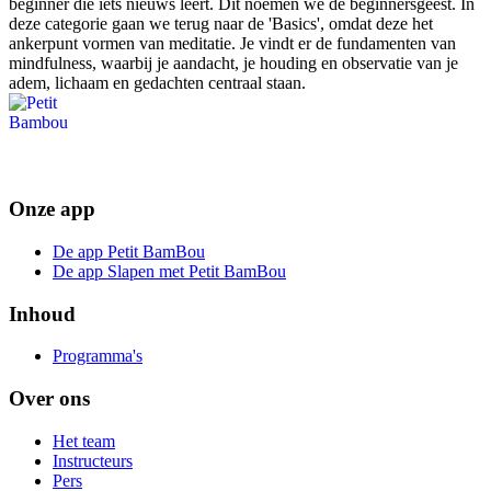
beginner die iets nieuws leert. Dit noemen we de beginnersgeest. In
deze categorie gaan we terug naar de 'Basics', omdat deze het
ankerpunt vormen van meditatie. Je vindt er de fundamenten van
mindfulness, waarbij je aandacht, je houding en observatie van je
adem, lichaam en gedachten centraal staan.
Onze app
De app Petit BamBou
De app Slapen met Petit BamBou
Inhoud
Programma's
Over ons
Het team
Instructeurs
Pers