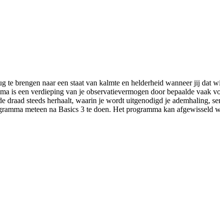
rug te brengen naar een staat van kalmte en helderheid wanneer jij dat wi
ma is een verdieping van je observatievermogen door bepaalde vaak vo
de draad steeds herhaalt, waarin je wordt uitgenodigd je ademhaling, se
 programma meteen na Basics 3 te doen. Het programma kan afgewisseld