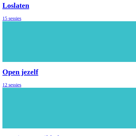
Loslaten
15 sessies
Open jezelf
12 sessies