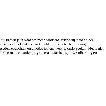
lt. Dit stelt je in staat om meer aandacht, vriendelijkheid en een
orkomende obstakels aan te pakken. Even ter herinnering: het
nsaties, gedachten en emoties telkens weer te onderzoeken. Het is niet
 worden met een ander programma, maar het is jouw volharding en