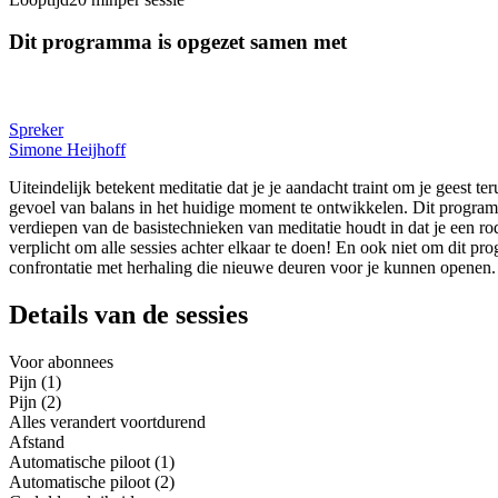
Dit programma is opgezet samen met
Spreker
Simone Heijhoff
Uiteindelijk betekent meditatie dat je je aandacht traint om je geest te
gevoel van balans in het huidige moment te ontwikkelen. Dit program
verdiepen van de basistechnieken van meditatie houdt in dat je een ro
verplicht om alle sessies achter elkaar te doen! En ook niet om dit
confrontatie met herhaling die nieuwe deuren voor je kunnen openen.
Details van de sessies
Voor abonnees
Pijn (1)
Pijn (2)
Alles verandert voortdurend
Afstand
Automatische piloot (1)
Automatische piloot (2)