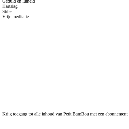
Geduld en luiheid
Hartslag
Stilte
Vrije meditatie
Krijg toegang tot alle inhoud van Petit BamBou met een abonnement da