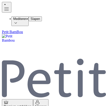
Mediteren
Slapen
Petit BamBou