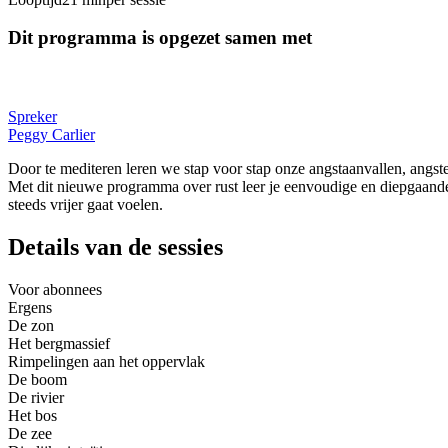
Dit programma is opgezet samen met
Spreker
Peggy Carlier
Door te mediteren leren we stap voor stap onze angstaanvallen, angst
Met dit nieuwe programma over rust leer je eenvoudige en diepgaande c
steeds vrijer gaat voelen.
Details van de sessies
Voor abonnees
Ergens
De zon
Het bergmassief
Rimpelingen aan het oppervlak
De boom
De rivier
Het bos
De zee