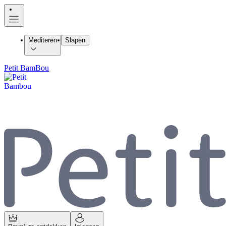
Mediteren
Slapen
Petit BamBou