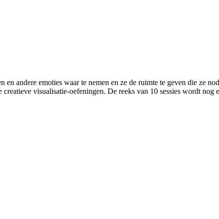
en en andere emoties waar te nemen en ze de ruimte te geven die ze no
reatieve visualisatie-oefeningen. De reeks van 10 sessies wordt nog ee