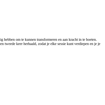
dig hebben om te kunnen transformeren en aan kracht in te boeten.
n tweede keer herhaald, zodat je elke sessie kunt verdiepen en je je