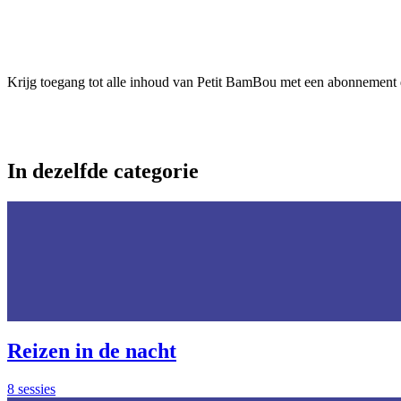
Krijg toegang tot alle inhoud van Petit BamBou met een abonnement da
In dezelfde categorie
Reizen in de nacht
8 sessies