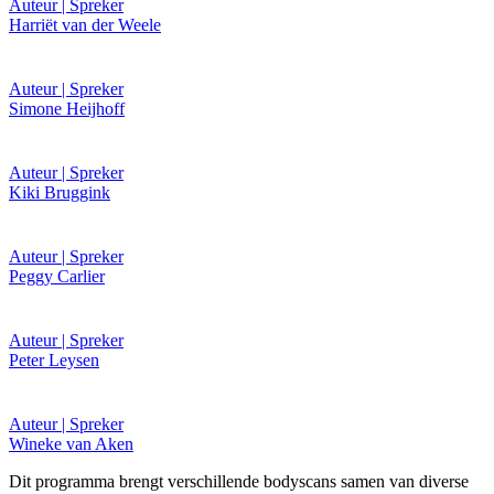
Auteur | Spreker
Harriët van der Weele
Auteur | Spreker
Simone Heijhoff
Auteur | Spreker
Kiki Bruggink
Auteur | Spreker
Peggy Carlier
Auteur | Spreker
Peter Leysen
Auteur | Spreker
Wineke van Aken
Dit programma brengt verschillende bodyscans samen van diverse