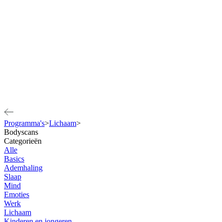
Programma's
>
Lichaam
>
Bodyscans
Categorieën
Alle
Basics
Ademhaling
Slaap
Mind
Emoties
Werk
Lichaam
Kinderen en jongeren