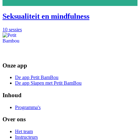
Seksualiteit en mindfulness
10 sessies
Onze app
De app Petit BamBou
De app Slapen met Petit BamBou
Inhoud
Programma's
Over ons
Het team
Instructeurs