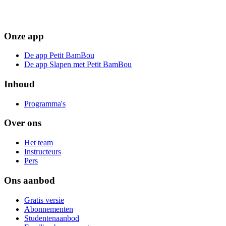
Onze app
De app Petit BamBou
De app Slapen met Petit BamBou
Inhoud
Programma's
Over ons
Het team
Instructeurs
Pers
Ons aanbod
Gratis versie
Abonnementen
Studentenaanbod