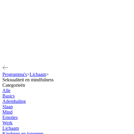
Programma's
>
Lichaam
>
Seksualiteit en mindfulness
Categorieën
Alle
Basics
Ademhaling
Slaap
Mind
Emoties
Werk
Lichaam
Kinderen en jongeren