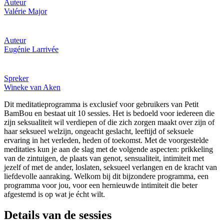
Auteur
Valérie Major
Auteur
Eugénie Larrivée
Spreker
Wineke van Aken
Dit meditatieprogramma is exclusief voor gebruikers van Petit
BamBou en bestaat uit 10 sessies. Het is bedoeld voor iedereen die
zijn seksualiteit wil verdiepen of die zich zorgen maakt over zijn of
haar seksueel welzijn, ongeacht geslacht, leeftijd of seksuele
ervaring in het verleden, heden of toekomst. Met de voorgestelde
meditaties kun je aan de slag met de volgende aspecten: prikkeling
van de zintuigen, de plaats van genot, sensualiteit, intimiteit met
jezelf of met de ander, loslaten, seksueel verlangen en de kracht van
liefdevolle aanraking. Welkom bij dit bijzondere programma, een
programma voor jou, voor een hernieuwde intimiteit die beter
afgestemd is op wat je écht wilt.
Details van de sessies