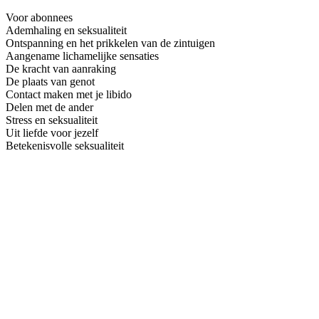
Voor abonnees
Ademhaling en seksualiteit
Ontspanning en het prikkelen van de zintuigen
Aangename lichamelijke sensaties
De kracht van aanraking
De plaats van genot
Contact maken met je libido
Delen met de ander
Stress en seksualiteit
Uit liefde voor jezelf
Betekenisvolle seksualiteit