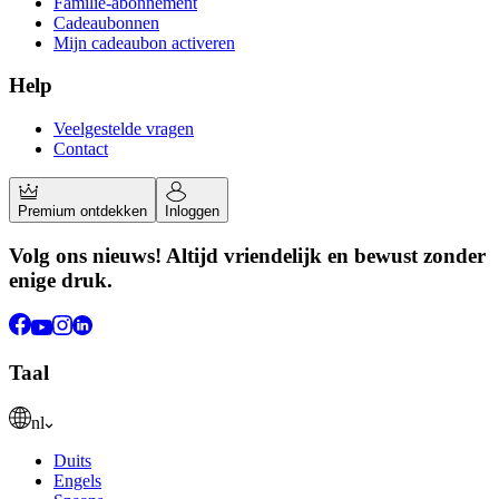
Familie-abonnement
Cadeaubonnen
Mijn cadeaubon activeren
Help
Veelgestelde vragen
Contact
Premium ontdekken
Inloggen
Volg ons nieuws! Altijd vriendelijk en bewust zonder
enige druk.
Taal
nl
Duits
Engels