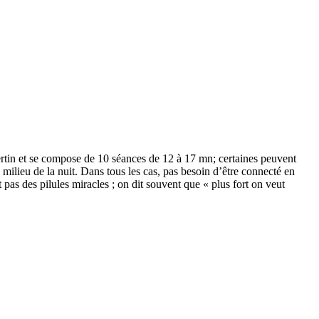
Bertin et se compose de 10 séances de 12 à 17 mn; certaines peuvent
u milieu de la nuit. Dans tous les cas, pas besoin d’être connecté en
as des pilules miracles ; on dit souvent que « plus fort on veut