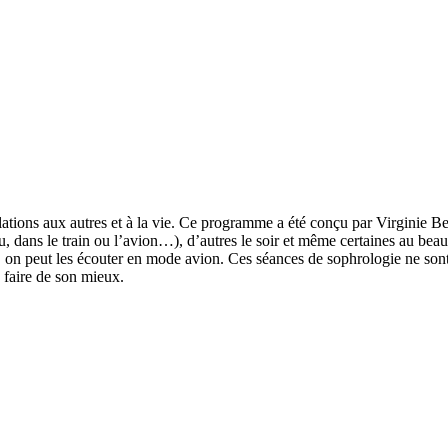
elations aux autres et à la vie. Ce programme a été conçu par Virginie 
au, dans le train ou l’avion…), d’autres le soir et même certaines au bea
on peut les écouter en mode avion. Ces séances de sophrologie ne sont p
 faire de son mieux.