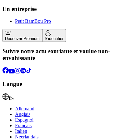
En entreprise
Petit BamBou Pro
Découvrir Premium
S'identifier
Suivre notre actu souriante et voulue non-
envahissante
Langue
fr
Allemand
Anglais
Espagnol
Français
Italien
Néerlandais