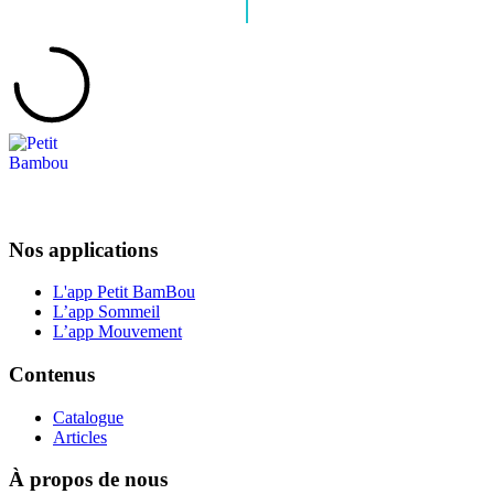
Nos applications
L'app Petit BamBou
L’app Sommeil
L’app Mouvement
Contenus
Catalogue
Articles
À propos de nous