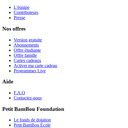
L'équipe
Contributeurs
Presse
Nos offres
Version gratuite
Abonnements
Offre étudiante
Offre famille
Cartes cadeaux
Activer ma carte cadeau
Programmes Live
Aide
F.A.Q
Contactez-nous
Petit BamBou Foundation
Le fonds de dotation
Petit BamBou École