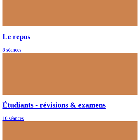
Le repos
8 séances
Étudiants - révisions & examens
10 séances