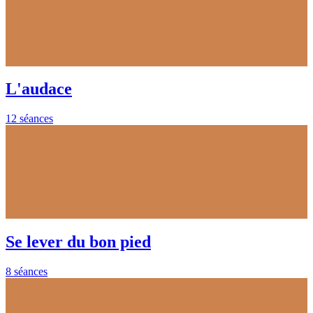
L'audace
12 séances
Se lever du bon pied
8 séances