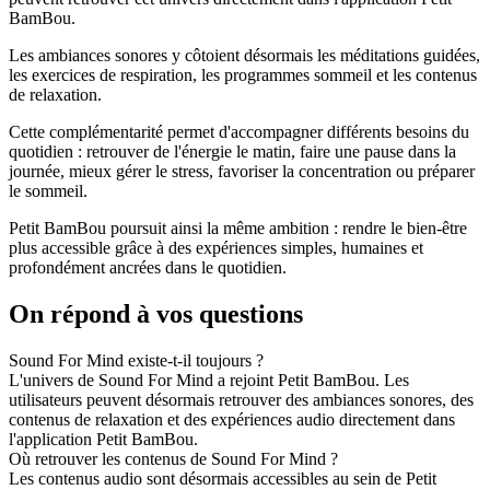
BamBou.
Les ambiances sonores y côtoient désormais les méditations guidées,
les exercices de respiration, les programmes sommeil et les contenus
de relaxation.
Cette complémentarité permet d'accompagner différents besoins du
quotidien : retrouver de l'énergie le matin, faire une pause dans la
journée, mieux gérer le stress, favoriser la concentration ou préparer
le sommeil.
Petit BamBou poursuit ainsi la même ambition : rendre le bien-être
plus accessible grâce à des expériences simples, humaines et
profondément ancrées dans le quotidien.
On répond à vos questions
Sound For Mind existe-t-il toujours ?
L'univers de Sound For Mind a rejoint Petit BamBou. Les
utilisateurs peuvent désormais retrouver des ambiances sonores, des
contenus de relaxation et des expériences audio directement dans
l'application Petit BamBou.
Où retrouver les contenus de Sound For Mind ?
Les contenus audio sont désormais accessibles au sein de Petit