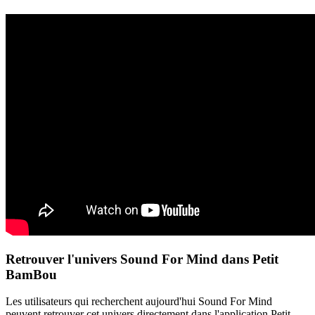
Retrouver l'univers Sound For Mind dans Petit
BamBou
Les utilisateurs qui recherchent aujourd'hui Sound For Mind
peuvent retrouver cet univers directement dans l'application Petit