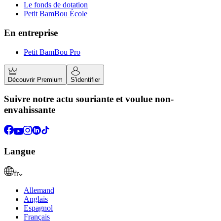
Le fonds de dotation
Petit BamBou École
En entreprise
Petit BamBou Pro
Découvrir Premium
S'identifier
Suivre notre actu souriante et voulue non-
envahissante
Langue
fr
Allemand
Anglais
Espagnol
Français