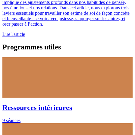
implique des ajustements profonds dans nos habitudes de pensée,
nos émotions et nos relations. Dans cet article, nous explorons trois
leviers essentiels pour travailler son estime de soi de façon concrète
et bienveillante : se voir avec justesse, s’appuyer sur les autres, et
oser passer à l’action.
Lire l'article
Programmes utiles
Ressources intérieures
9 séances