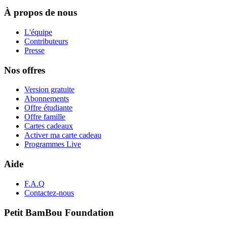
À propos de nous
L'équipe
Contributeurs
Presse
Nos offres
Version gratuite
Abonnements
Offre étudiante
Offre famille
Cartes cadeaux
Activer ma carte cadeau
Programmes Live
Aide
F.A.Q
Contactez-nous
Petit BamBou Foundation