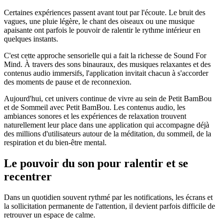
Certaines expériences passent avant tout par l'écoute. Le bruit des
vagues, une pluie légère, le chant des oiseaux ou une musique
apaisante ont parfois le pouvoir de ralentir le rythme intérieur en
quelques instants.
C'est cette approche sensorielle qui a fait la richesse de Sound For
Mind. À travers des sons binauraux, des musiques relaxantes et des
contenus audio immersifs, l'application invitait chacun à s'accorder
des moments de pause et de reconnexion.
Aujourd'hui, cet univers continue de vivre au sein de Petit BamBou
et de Sommeil avec Petit BamBou. Les contenus audio, les
ambiances sonores et les expériences de relaxation trouvent
naturellement leur place dans une application qui accompagne déjà
des millions d'utilisateurs autour de la méditation, du sommeil, de la
respiration et du bien-être mental.
Le pouvoir du son pour ralentir et se
recentrer
Dans un quotidien souvent rythmé par les notifications, les écrans et
la sollicitation permanente de l'attention, il devient parfois difficile de
retrouver un espace de calme.