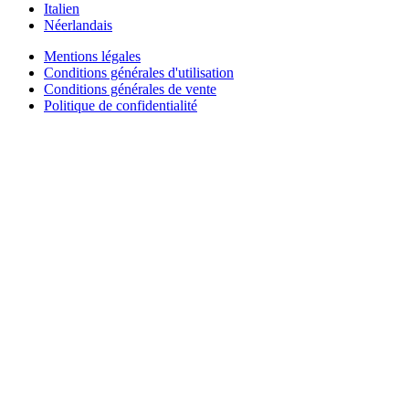
Italien
Néerlandais
Mentions légales
Conditions générales d'utilisation
Conditions générales de vente
Politique de confidentialité