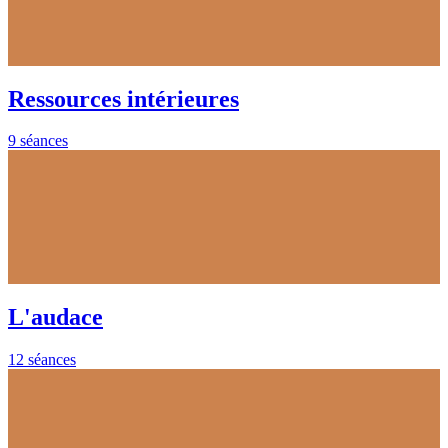
Ressources intérieures
9 séances
L'audace
12 séances