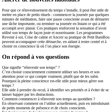
Pour que ce réinvestissement du temps s’installe, il peut être utile de
mettre en place de petits rituels : commencer la journée par quelques
minutes de méditation, faire une pause consciente avant de démarrer
une tâche importante, ou terminer sa journée en listant ce qui a été
accompli avec plaisir. Ces pratiques renforcent la sensation d’avoir
utilisé son temps de façon juste et nourrissante. Les programmes
Revenir à soi, Crise de calme et Ancrer sa pratique de Petit BamBou
peuvent accompagner cette démarche, en aidant à rester centré et à
choisir en conscience là où l’on place son énergie.
On répond à vos questions
Que signifie “réinvestir son temps” ?
C’est choisir consciemment comment utiliser ses heures et son
attention pour ce qui compte vraiment, plutôt que de les subir.
Pourquoi la pleine conscience est-elle utile pour mieux gérer son
temps ?
Elle aide à prendre du recul, à identifier ses priorités et à éviter de se
laisser happer par les distractions.
Comment commencer à réinvestir son temps au quotidien ?
En observant comment on l’utilise actuellement, puis en introduisant
de petits moments de présence et de choix conscients.