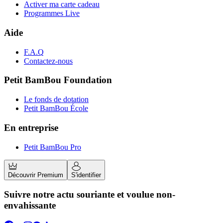
Activer ma carte cadeau
Programmes Live
Aide
F.A.Q
Contactez-nous
Petit BamBou Foundation
Le fonds de dotation
Petit BamBou École
En entreprise
Petit BamBou Pro
Découvrir Premium
S'identifier
Suivre notre actu souriante et voulue non-
envahissante