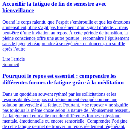
Accueillir la fatigue de fin de semestre avec
bienveillance
Quand le corps ralentit, que l’esprit s’embrouille et que les émotions
s’intensifient, il ne s’agit pas forcément d’un signal d’alerte… mais
peut-être d’une invitation au repos. À cette période de transition, la
pleine conscience offre une autre posture : reconnaître l’épuisement
sans le juger, et réapprendre à se régénérer en douceur, un souffle
après l’autre.
Lire l'article
Sommeil
Pourquoi le repos est essentiel : comprendre les
différentes formes de fatigue grâce à la méditation
Dans un quotidien souvent rythmé par les sollicitations et les
responsabilités, le repos est fréquemment évoqué comme une
solution universelle à la fatigue. Pourtant, « se reposer » ne signifie
pas toujours la même chose selon la nature de l’épuisement ressenti.
La fatigue peut en réalité prendre différentes formes : physique,
mentale, émotionnelle ou encore sensorielle. Comprendre l’origine
de cette fatigue permet de trouver un repos réellement régénérant.