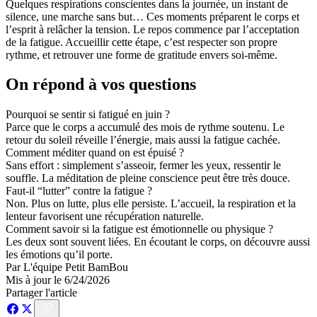
Quelques respirations conscientes dans la journée, un instant de
silence, une marche sans but… Ces moments préparent le corps et
l’esprit à relâcher la tension. Le repos commence par l’acceptation
de la fatigue. Accueillir cette étape, c’est respecter son propre
rythme, et retrouver une forme de gratitude envers soi-même.
On répond à vos questions
Pourquoi se sentir si fatigué en juin ?
Parce que le corps a accumulé des mois de rythme soutenu. Le
retour du soleil réveille l’énergie, mais aussi la fatigue cachée.
Comment méditer quand on est épuisé ?
Sans effort : simplement s’asseoir, fermer les yeux, ressentir le
souffle. La méditation de pleine conscience peut être très douce.
Faut-il “lutter” contre la fatigue ?
Non. Plus on lutte, plus elle persiste. L’accueil, la respiration et la
lenteur favorisent une récupération naturelle.
Comment savoir si la fatigue est émotionnelle ou physique ?
Les deux sont souvent liées. En écoutant le corps, on découvre aussi
les émotions qu’il porte.
Par
L'équipe Petit BamBou
Mis à jour le
6/24/2026
Partager l'article