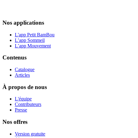
Nos applications
L'app Petit BamBou
L’app Sommeil
L’app Mouvement
Contenus
Catalogue
Articles
À propos de nous
L'équipe
Contributeurs
Presse
Nos offres
Version gratuite