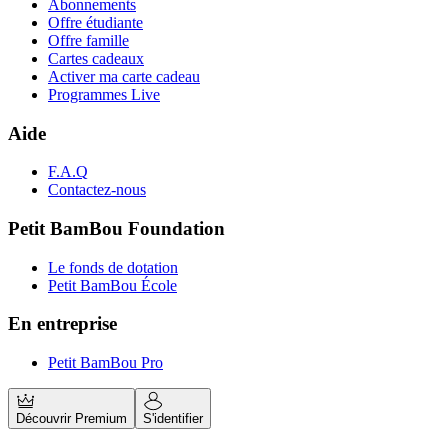
Abonnements
Offre étudiante
Offre famille
Cartes cadeaux
Activer ma carte cadeau
Programmes Live
Aide
F.A.Q
Contactez-nous
Petit BamBou Foundation
Le fonds de dotation
Petit BamBou École
En entreprise
Petit BamBou Pro
Découvrir Premium
S'identifier