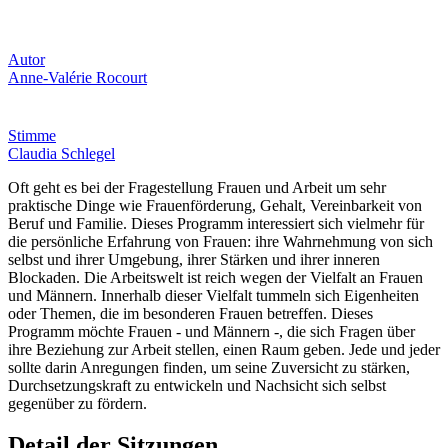
Autor
Anne-Valérie Rocourt
Stimme
Claudia Schlegel
Oft geht es bei der Fragestellung Frauen und Arbeit um sehr
praktische Dinge wie Frauenförderung, Gehalt, Vereinbarkeit von
Beruf und Familie. Dieses Programm interessiert sich vielmehr für
die persönliche Erfahrung von Frauen: ihre Wahrnehmung von sich
selbst und ihrer Umgebung, ihrer Stärken und ihrer inneren
Blockaden. Die Arbeitswelt ist reich wegen der Vielfalt an Frauen
und Männern. Innerhalb dieser Vielfalt tummeln sich Eigenheiten
oder Themen, die im besonderen Frauen betreffen. Dieses
Programm möchte Frauen - und Männern -, die sich Fragen über
ihre Beziehung zur Arbeit stellen, einen Raum geben. Jede und jeder
sollte darin Anregungen finden, um seine Zuversicht zu stärken,
Durchsetzungskraft zu entwickeln und Nachsicht sich selbst
gegenüber zu fördern.
Detail der Sitzungen