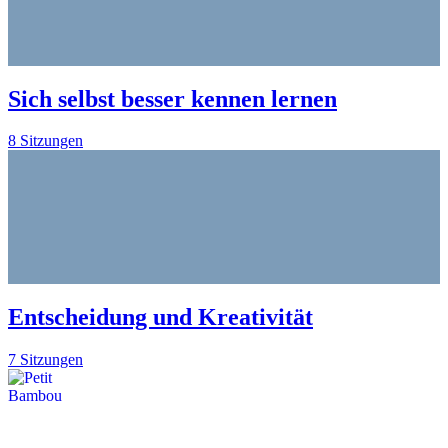
Sich selbst besser kennen lernen
8 Sitzungen
Entscheidung und Kreativität
7 Sitzungen