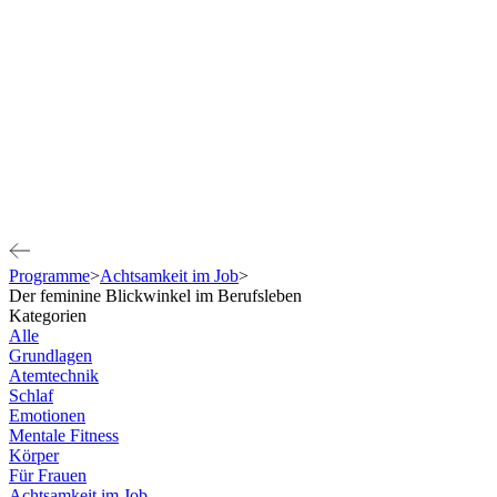
Programme
>
Achtsamkeit im Job
>
Der feminine Blickwinkel im Berufsleben
Kategorien
Alle
Grundlagen
Atemtechnik
Schlaf
Emotionen
Mentale Fitness
Körper
Für Frauen
Achtsamkeit im Job