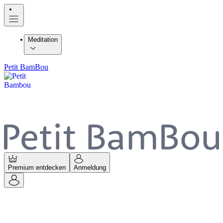
Meditation
Petit BamBou
Premium entdecken
Anmeldung