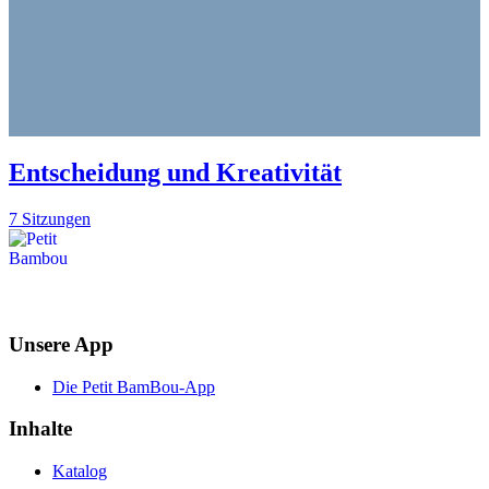
Entscheidung und Kreativität
7 Sitzungen
Unsere App
Die Petit BamBou-App
Inhalte
Katalog