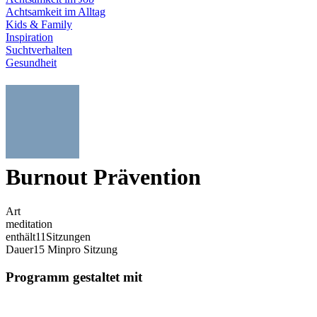
Achtsamkeit im Alltag
Kids & Family
Inspiration
Suchtverhalten
Gesundheit
Burnout Prävention
Art
meditation
enthält
11
Sitzungen
Dauer
15 Min
pro Sitzung
Programm gestaltet mit