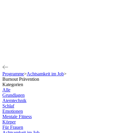
Programme
>
Achtsamkeit im Job
>
Burnout Prävention
Kategorien
Alle
Grundlagen
Atemtechnik
Schlaf
Emotionen
Mentale Fitness
Körper
Für Frauen
Achtsamkeit im Job