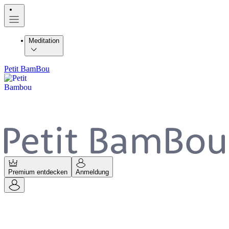
Meditation
Petit BamBou
Premium entdecken
Anmeldung