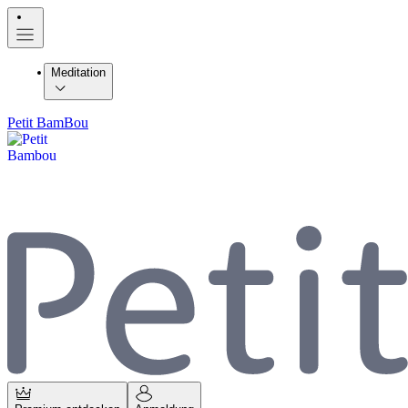
Meditation
Petit BamBou