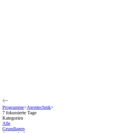
Programme
>
Atemtechnik
>
7 fokussierte Tage
Kategorien
Alle
Grundlagen