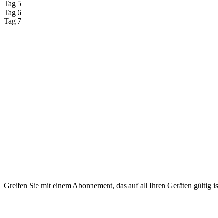
Tag 5
Tag 6
Tag 7
Greifen Sie mit einem Abonnement, das auf all Ihren Geräten gültig is