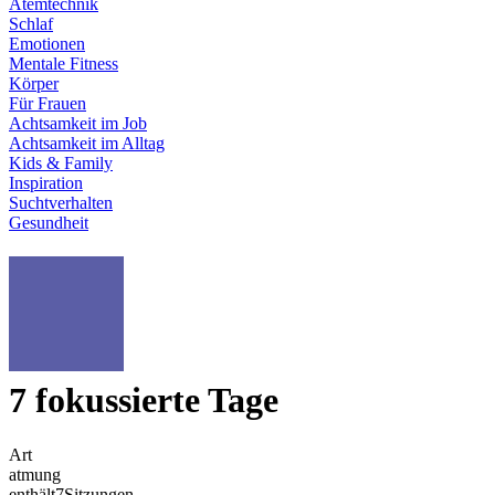
Atemtechnik
Schlaf
Emotionen
Mentale Fitness
Körper
Für Frauen
Achtsamkeit im Job
Achtsamkeit im Alltag
Kids & Family
Inspiration
Suchtverhalten
Gesundheit
7 fokussierte Tage
Art
atmung
enthält
7
Sitzungen