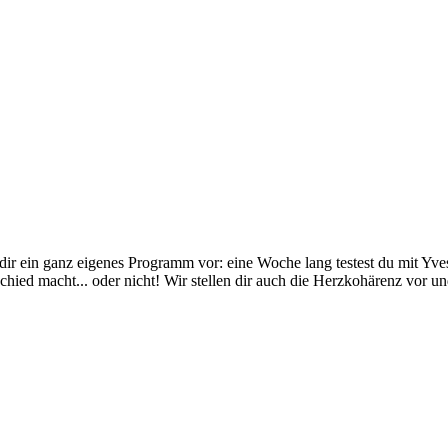
dir ein ganz eigenes Programm vor: eine Woche lang testest du mit Yves
hied macht... oder nicht! Wir stellen dir auch die Herzkohärenz vor u