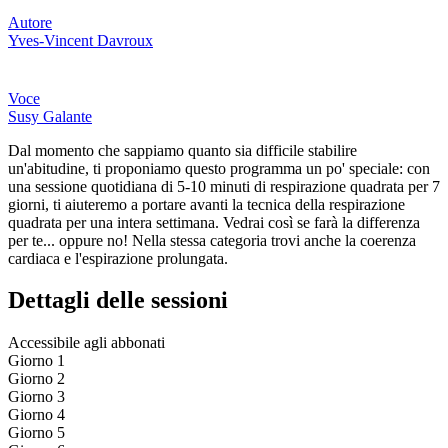
Autore
Yves-Vincent Davroux
Voce
Susy Galante
Dal momento che sappiamo quanto sia difficile stabilire
un'abitudine, ti proponiamo questo programma un po' speciale: con
una sessione quotidiana di 5-10 minuti di respirazione quadrata per 7
giorni, ti aiuteremo a portare avanti la tecnica della respirazione
quadrata per una intera settimana. Vedrai così se farà la differenza
per te... oppure no! Nella stessa categoria trovi anche la coerenza
cardiaca e l'espirazione prolungata.
Dettagli delle sessioni
Accessibile agli abbonati
Giorno 1
Giorno 2
Giorno 3
Giorno 4
Giorno 5