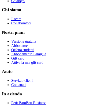
Catalogo
Chi siamo
Il team
Collaboratori
Nostri piani
Versione gratuita
Abbonamenti
Offerta studenti
Abbonamento Famiglia
Gift card
Attiva la mia gift card
Aiuto
Servizio clienti
Contattaci
In azienda
Petit BamBou Business