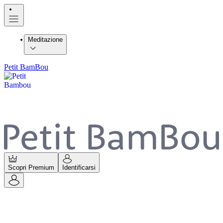
Meditazione
Petit BamBou
Scopri Premium
Identificarsi