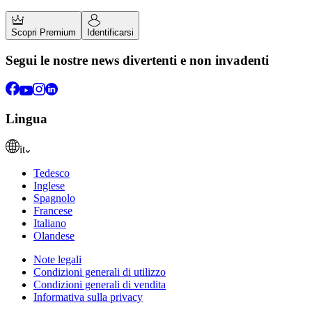
Scopri Premium
Identificarsi
Segui le nostre news divertenti e non invadenti
Lingua
it
Tedesco
Inglese
Spagnolo
Francese
Italiano
Olandese
Note legali
Condizioni generali di utilizzo
Condizioni generali di vendita
Informativa sulla privacy