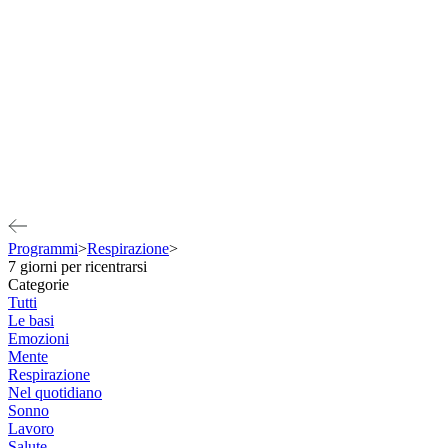
Programmi
>
Respirazione
>
7 giorni per ricentrarsi
Categorie
Tutti
Le basi
Emozioni
Mente
Respirazione
Nel quotidiano
Sonno
Lavoro
Salute