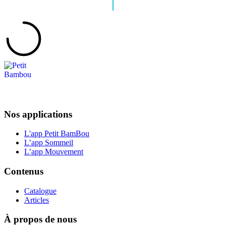
Nos applications
L'app Petit BamBou
L’app Sommeil
L’app Mouvement
Contenus
Catalogue
Articles
À propos de nous