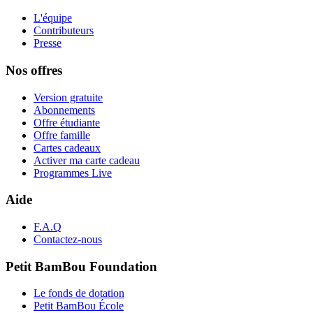
L'équipe
Contributeurs
Presse
Nos offres
Version gratuite
Abonnements
Offre étudiante
Offre famille
Cartes cadeaux
Activer ma carte cadeau
Programmes Live
Aide
F.A.Q
Contactez-nous
Petit BamBou Foundation
Le fonds de dotation
Petit BamBou École