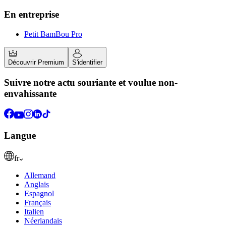
En entreprise
Petit BamBou Pro
Découvrir Premium
S'identifier
Suivre notre actu souriante et voulue non-
envahissante
Langue
fr
Allemand
Anglais
Espagnol
Français
Italien
Néerlandais