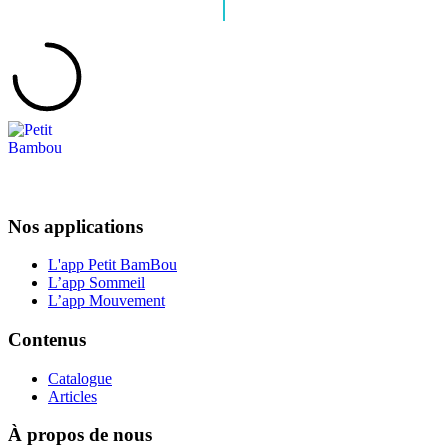
Nos applications
L'app Petit BamBou
L’app Sommeil
L’app Mouvement
Contenus
Catalogue
Articles
À propos de nous