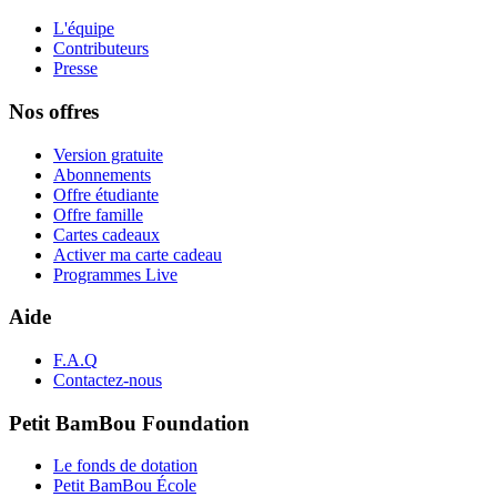
L'équipe
Contributeurs
Presse
Nos offres
Version gratuite
Abonnements
Offre étudiante
Offre famille
Cartes cadeaux
Activer ma carte cadeau
Programmes Live
Aide
F.A.Q
Contactez-nous
Petit BamBou Foundation
Le fonds de dotation
Petit BamBou École