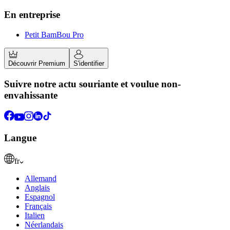
En entreprise
Petit BamBou Pro
Découvrir Premium
S'identifier
Suivre notre actu souriante et voulue non-
envahissante
Langue
fr
Allemand
Anglais
Espagnol
Français
Italien
Néerlandais